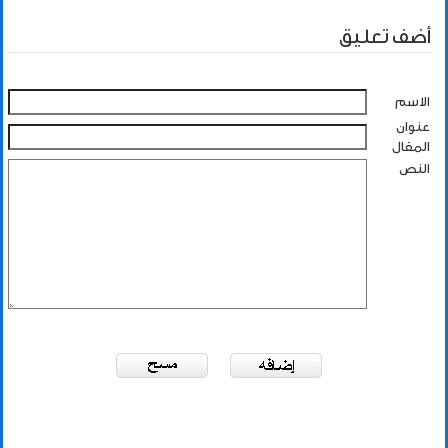
أضف تعليق
الاسم
عنوان
المقال
النص