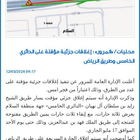
محليات / «المرور»: إغلاقات جزئية مؤقتة على الدائري
الخامس وطريق الرياض
12/05/2026 09:17
أعلنت الإدارة العامة للمرور عن تنفيذ إغلاقات جزئية مؤقتة على
عدد من الطرق، وذلك اعتباراً من فجر امس.
وذكرت الإدارة أنه سيتم إغلاق جزئي مؤقت يسار طريق الشيخ
زايد بن سلطان آل نهيان «الدائري الخامس» جهة منطقة السلام
بعرض ثلاثة حارات، مع إبقاء ثلاث حارات يمين الطريق مفتوحة
للمتجه إلى طريق الملك فهد بن عبدالعزيز، وذلك حتى يوم الأحد
الموافق 17 مايو الجاري.
كما أوضحت أنه سيتم إغلاق الحارة السريعة على طريق الرياض