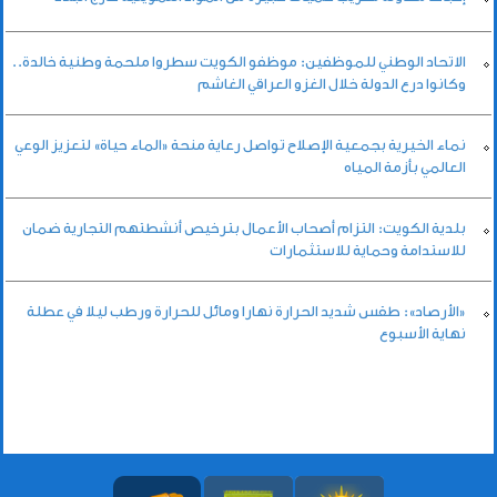
الاتحاد الوطني للموظفين: موظفو الكويت سطروا ملحمة وطنية خالدة..
وكانوا درع الدولة خلال الغزو العراقي الغاشم
نماء الخيرية بجمعية الإصلاح تواصل رعاية منحة «الماء حياة» لتعزيز الوعي
العالمي بأزمة المياه
بلدية الكويت: التزام أصحاب الأعمال بترخيص أنشطتهم التجارية ضمان
للاستدامة وحماية للاستثمارات
«الأرصاد»: طقس شديد الحرارة نهارا ومائل للحرارة ورطب ليلا في عطلة
نهاية الأسبوع