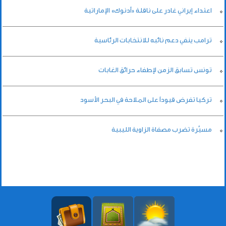
اعتداء إيراني غادر على ناقلة «أدنوك» الإماراتية
ترامب ينفي دعم نائبه للانتخابات الرئاسية
تونس تسابق الزمن لإطفاء حرائق الغابات
تركيا تفرض قيوداً على الملاحة في البحر الأسود
مسيَّرة تضرب مصفاة الزاوية الليبية