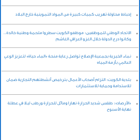
إحباط محاولة تهريب كميات كبيرة من المواد التموينية خارج البلاد
الاتحاد الوطني للموظفين: موظفو الكويت سطروا ملحمة وطنية خالدة..
وكانوا درع الدولة خلال الغزو العراقي الغاشم
نماء الخيرية بجمعية الإصلاح تواصل رعاية منحة «الماء حياة» لتعزيز الوعي
العالمي بأزمة المياه
بلدية الكويت: التزام أصحاب الأعمال بترخيص أنشطتهم التجارية ضمان
للاستدامة وحماية للاستثمارات
«الأرصاد»: طقس شديد الحرارة نهارا ومائل للحرارة ورطب ليلا في عطلة
نهاية الأسبوع