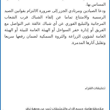
المساس بها.
ودعا الصيادين ومرتادي الجزر إلى ضرورة الالتزام بقوانين الصيد
الرسمية والامتناع تماما عن إلقاء الشباك قرب الشعاب
المرجانية والتبليغ الفوري عن أي شباك عالقة عبر التواصل مع
الفريق أو إدارة خفر السواحل أو الهيئة العامة للبيئة أو الهيئة
العامة لشؤون الزراعة والثروة السمكية لضمان رفعها سريعا
وتقليل آثارها المدمرة.
تعليقات القراء
ملاحظة هامة: جميع الاراء والتعليقات تعبر عن وجهة نظر