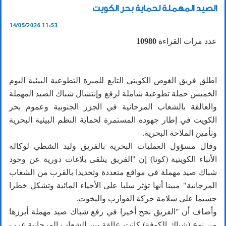
الصيد المهملة لحماية بحر الكويت
14/05/2026 11:53
عدد مرات القراءة
10980
اطلق فريق الغوص الكويتي التابع للمبرة التطوعية البيئية اليوم
الخميس حملة تطوعية شاملة لرفع وإنتشال شباك الصيد المهملة
والعالقة بالشعاب المرجانية في الجزر الجنوبية وعموم بحر
الكويت في إطار جهوده المستمرة لحماية النظم البيئية البحرية
وتأمين الملاحة البحرية.
وقال مسؤول العمليات البحرية بالفريق وليد الشطي لوكالة
الأنباء الكويتية (كونا) إن "الفريق يتلقى بلاغات دورية عن وجود
شباك صيد مهملة في مواقع متعددة وتحديدا بالقرب من الشعاب
المرجانية" مبينا أنها تؤثر سلبا على الأحياء المائية وتشكل خطرا
جسيما على سلامة حركة القوارب واليخوت.
وأضاف أن "الفريق نجح أخيرا في رفع شباك صيد مهملة أبرزها
من نوع (شباك الكوفة) كانت عالقة بين الشعاب المرجانية غرب