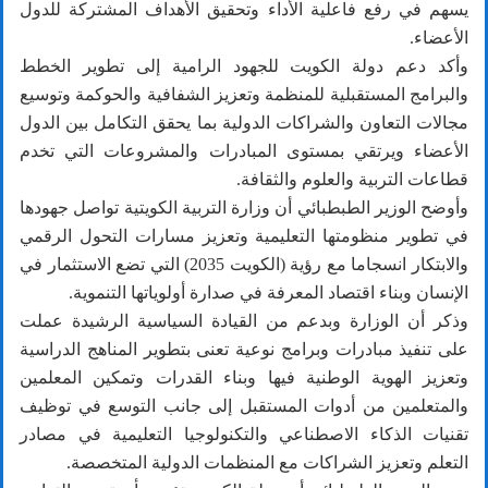
يسهم في رفع فاعلية الأداء وتحقيق الأهداف المشتركة للدول
الأعضاء.
وأكد دعم دولة الكويت للجهود الرامية إلى تطوير الخطط
والبرامج المستقبلية للمنظمة وتعزيز الشفافية والحوكمة وتوسيع
مجالات التعاون والشراكات الدولية بما يحقق التكامل بين الدول
الأعضاء ويرتقي بمستوى المبادرات والمشروعات التي تخدم
قطاعات التربية والعلوم والثقافة.
وأوضح الوزير الطبطبائي أن وزارة التربية الكويتية تواصل جهودها
في تطوير منظومتها التعليمية وتعزيز مسارات التحول الرقمي
والابتكار انسجاما مع رؤية (الكويت 2035) التي تضع الاستثمار في
الإنسان وبناء اقتصاد المعرفة في صدارة أولوياتها التنموية.
وذكر أن الوزارة وبدعم من القيادة السياسية الرشيدة عملت
على تنفيذ مبادرات وبرامج نوعية تعنى بتطوير المناهج الدراسية
وتعزيز الهوية الوطنية فيها وبناء القدرات وتمكين المعلمين
والمتعلمين من أدوات المستقبل إلى جانب التوسع في توظيف
تقنيات الذكاء الاصطناعي والتكنولوجيا التعليمية في مصادر
التعلم وتعزيز الشراكات مع المنظمات الدولية المتخصصة.