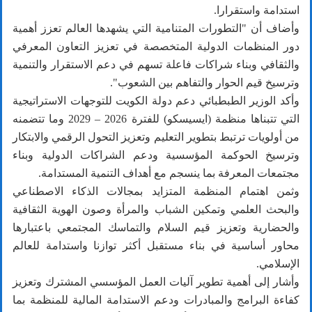
استدامة واستقرارا.
وأضاف أن "التطورات المتنامية التي يشهدها العالم تعزز أهمية
دور المنظمات الدولية المتخصصة في تعزيز التعاون المعرفي
والثقافي وبناء شراكات فاعلة تسهم في دعم الاستقرار والتنمية
وترسيخ قيم الحوار والتفاهم بين الشعوب".
وأكد الوزير الطبطبائي دعم دولة الكويت للتوجهات الاستراتيجية
التي تتبناها منظمة (ايسيسكو) للفترة 2026 – 2029 وما تتضمنه
من أولويات ترتبط بتطوير التعليم وتعزيز التحول الرقمي والابتكار
وترسيخ الحوكمة المؤسسية ودعم الشراكات الدولية وبناء
مجتمعات المعرفة بما ينسجم مع أهداف التنمية المستدامة.
وثمن اهتمام المنظمة المتزايد بمجالات الذكاء الاصطناعي
والبحث العلمي وتمكين الشباب والمرأة وصون الهوية الثقافية
والحضارية وتعزيز قيم السلام والتماسك المجتمعي باعتبارها
محاور أساسية في بناء مستقبل أكثر توازنا واستدامة للعالم
الإسلامي.
وأشار إلى أهمية تطوير آليات العمل المؤسسي المشترك وتعزيز
كفاءة البرامج والمبادرات ودعم الاستدامة المالية للمنظمة بما