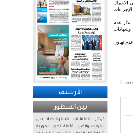
ى الاعمال
الإجراءات
وأكدت ان الجولة الميدانية التي قام بها الفريق الرقابي خلال هذا الاسبوع أسفرت عن توجيه 27 انذار عدم
 تشوين وشهادات
عدم تهاون
دود: 0
الأرشيف
بين السطور
تُمثّل الاتفاقيات الاستراتيجية بين
الكويت والصين نقطة تحول محورية