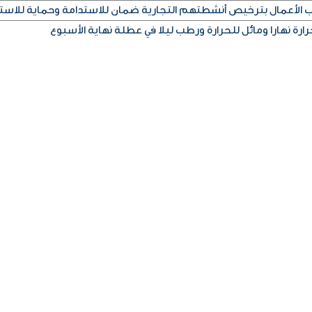
اب الأعمال بترخيص أنشطتهم التجارية ضمان للاستدامة وحماية للاست
رة نهارا ومائل للحرارة ورطب ليلا في عطلة نهاية الأسبوع