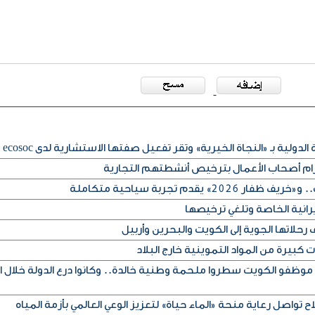
لدولية بـ «النجاة الخيرية» وتقر تفعيل صفتها الاستشارية لدى ecosoc
تزام أصحاب الأعمال بترخيص أنشطتهم التجارية
» يقدم تجربة سياحية متكاملة
يرانية الخاصة وتلغي ترخيصها
حلاتها الجوية إلى الكويت والبحرين وأربيل
كبيرة من المواد التموينية خارج البلاد
 موظفو الكويت سطروا ملحمة وطنية خالدة.. وكانوا درع الدولة خلال ا
ح تواصل رعاية منحة «الماء حياة» لتعزيز الوعي العالمي بأزمة المياه