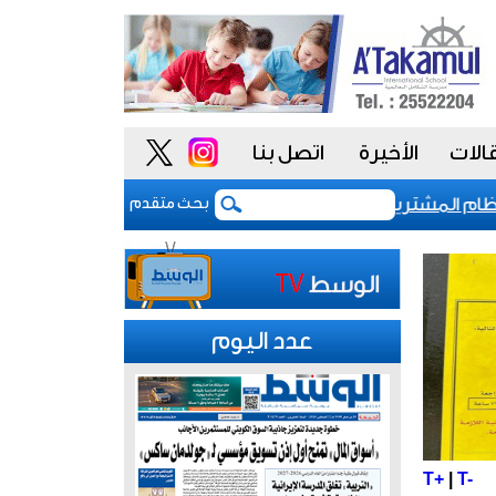
الات
الأخيرة
اتصل بنا
 المشتريات يمنح الحكومة السعودية أدوات أكثر مرونة
بحث متقدم
عدد اليوم
T+
|
T-