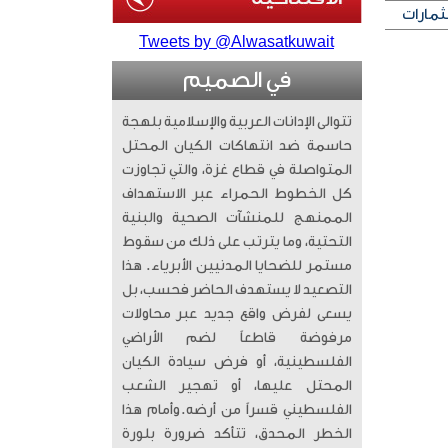
ثمارات
Tweets by @Alwasatkuwait
في الصميم
تتوالى الإدانات العربية والإسلامية بلهجة
حاسمة ضد انتهاكات الكيان المحتل
المتواصلة في قطاع غزة، والتي تجاوزت
كل الخطوط الحمراء عبر الاستهداف
الممنهج للمنشآت الصحية والبنية
التحتية، وما يترتب على ذلك من سقوط
مستمر للضحايا المدنيين الأبرياء. ​ هذا
التصعيد لا يستهدف الحاضر فحسب، بل
يسعى لفرض واقع جديد عبر محاولات
مرفوضة قاطعاً لضم الأراضي
الفلسطينية، أو فرض سيادة الكيان
المحتل عليها، أو تهجير الشعب
الفلسطيني قسراً من أرضه. ​وأمام هذا
الخطر المحدق، تتأكد ضرورة بلورة