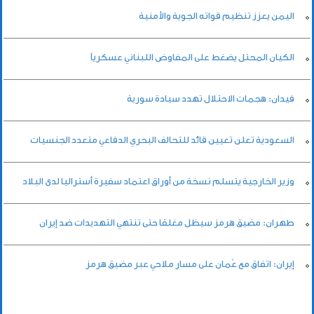
اليمن يعزز تنظيم قواته الجوية والأمنية
الكيان المحتل يضغط على المفاوض اللبناني عسكرياً
فيدان: هجمات الاحتلال تهدد سيادة سورية
السعودية تعلن تعيين قائد للتحالف البحري الدفاعي متعدد الجنسيات
وزير الخارجية يتسلم نسخة من أوراق اعتماد سفيرة أستراليا لدى البلاد
طهران: مضيق هرمز سيظل مغلقا حتى تنتهي التهديدات ضد إيران
إيران: اتفاق مع عُمان على مسار ملاحي عبر مضيق هرمز