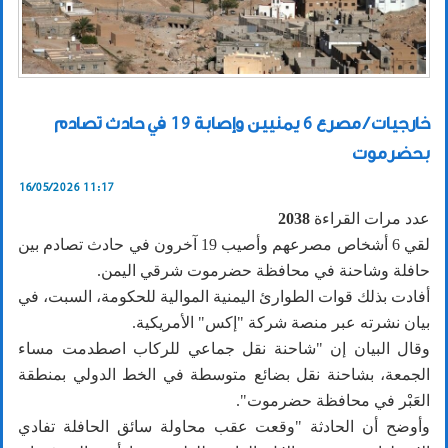
خارجيات / مصرع 6 يمنيين وإصابة 19 في حادث تصادم
بحضرموت
16/05/2026 11:17
عدد مرات القراءة
2038
لقي 6 أشخاص مصرعهم وأصيب 19 آخرون في حادث تصادم بين
حافلة وشاحنة في محافظة حضرموت شرقي اليمن.
أفادت بذلك قوات الطوارئ اليمنية الموالية للحكومة، السبت، في
بيان نشرته عبر منصة شركة "إكس" الأمريكية.
وقال البيان إن "شاحنة نقل جماعي للركاب اصطدمت مساء
الجمعة، بشاحنة نقل بضائع متوسطة في الخط الدولي بمنطقة
العَبْر في محافظة حضرموت".
وأوضح أن الحادثة "وقعت عقب محاولة سائق الحافلة تفادي