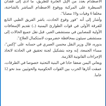
الاصطدام بعدد من الإبل العابرة للطريق، ما أدى إلى فقدان
السيطرة على المركبة ووقوع الاصطدام المباشر بالشاحنة،
مخلفا 6 وفيات و19 مصابا".
وأشار إلى أنه "فور وقوع الحادث، باشر الفريق الطبي التابع
للفرقة الأولى في قوات الطوارئ اليمنية (..) تقديم الإسعافات
الأولية للمصابين في مستشفى العبر، قبل نقل جميع الحالات إلى
مستشفى سيئون بمحافظة حضرموت لاستكمال العلاج".
بدوره، قال وزير النقل محسن العمري في حسابه على "إكس"،
مساء الجمعة، إنه وجه بتشكيل لجنة تحقيق في الحادثة لاتخاذ
الإجراءات القانونية اللازمة.
​​​​​​​ويعاني اليمن ضعفا حادا في البنية التحتية خصوصا في الطرقات،
عمقت آثارها الحرب بين القوات الحكومية والحوثيين منذ نحو 12
عاما.