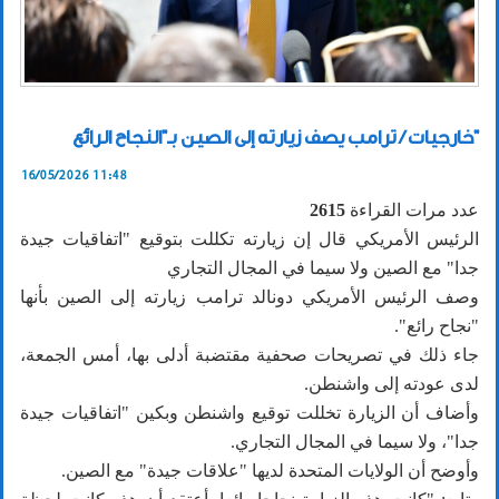
خارجيات / ترامب يصف زيارته إلى الصين بـ"النجاح الرائع"
16/05/2026 11:48
عدد مرات القراءة
2615
الرئيس الأمريكي قال إن زيارته تكللت بتوقيع "اتفاقيات جيدة
جدا" مع الصين ولا سيما في المجال التجاري
وصف الرئيس الأمريكي دونالد ترامب زيارته إلى الصين بأنها
"نجاح رائع".
جاء ذلك في تصريحات صحفية مقتضبة أدلى بها، أمس الجمعة،
لدى عودته إلى واشنطن.
وأضاف أن الزيارة تخللت توقيع واشنطن وبكين "اتفاقيات جيدة
جدا"، ولا سيما في المجال التجاري.
وأوضح أن الولايات المتحدة لديها "علاقات جيدة" مع الصين.