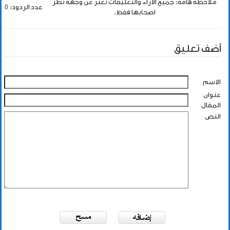
ملاحظة هامة: جميع الاراء والتعليقات تعبر عن وجهة نظر
عدد الردود: 0
اصحابها فقط.
أضف تعليق
الاسم
عنوان
المقال
النص