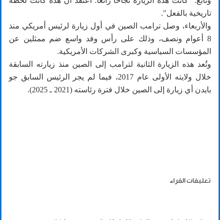
وتابع: "كانت هذه الزيارة نجاحا رائعا. أعتقد أن هذه كانت لحظة
تاريخية بالفعل".
والأربعاء، وصل ترامب الصين في أول زيارة لرئيس أمريكي منذ
8 أعوام ونصف، وذلك على رأس وفد واسع ضم ممثلين عن
المؤسسات السياسية وكبرى الشركات الأمريكية.
وتُعد هذه الزيارة الثانية لترامب إلى الصين منذ زيارته السابقة
خلال ولايته الأولى عام 2017، فيما لم يجر الرئيس السابق جو
بايدن أي زيارة إلى الصين خلال فترة رئاسته (2021 ـ 2025).
تعليقات القراء