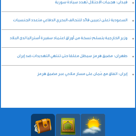
فيدان: هجمات الاحتلال تهدد سيادة سورية
السعودية تعلن تعيين قائد للتحالف البحري الدفاعي متعدد الجنسيات
وزير الخارجية يتسلم نسخة من أوراق اعتماد سفيرة أستراليا لدى البلاد
طهران: مضيق هرمز سيظل مغلقا حتى تنتهي التهديدات ضد إيران
إيران: اتفاق مع عُمان على مسار ملاحي عبر مضيق هرمز