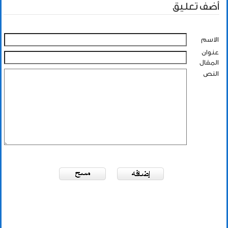
أضف تعليق
الاسم
عنوان
المقال
النص