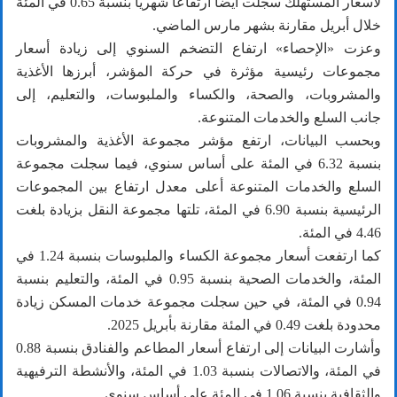
لأسعار المستهلك سجلت أيضاً ارتفاعاً شهرياً بنسبة 0.65 في المئة
خلال أبريل مقارنة بشهر مارس الماضي.
وعزت «الإحصاء» ارتفاع التضخم السنوي إلى زيادة أسعار
مجموعات رئيسية مؤثرة في حركة المؤشر، أبرزها الأغذية
والمشروبات، والصحة، والكساء والملبوسات، والتعليم، إلى
جانب السلع والخدمات المتنوعة.
وبحسب البيانات، ارتفع مؤشر مجموعة الأغذية والمشروبات
بنسبة 6.32 في المئة على أساس سنوي، فيما سجلت مجموعة
السلع والخدمات المتنوعة أعلى معدل ارتفاع بين المجموعات
الرئيسية بنسبة 6.90 في المئة، تلتها مجموعة النقل بزيادة بلغت
4.46 في المئة.
كما ارتفعت أسعار مجموعة الكساء والملبوسات بنسبة 1.24 في
المئة، والخدمات الصحية بنسبة 0.95 في المئة، والتعليم بنسبة
0.94 في المئة، في حين سجلت مجموعة خدمات المسكن زيادة
محدودة بلغت 0.49 في المئة مقارنة بأبريل 2025.
وأشارت البيانات إلى ارتفاع أسعار المطاعم والفنادق بنسبة 0.88
في المئة، والاتصالات بنسبة 1.03 في المئة، والأنشطة الترفيهية
والثقافية بنسبة 1.06 في المئة على أساس سنوي.