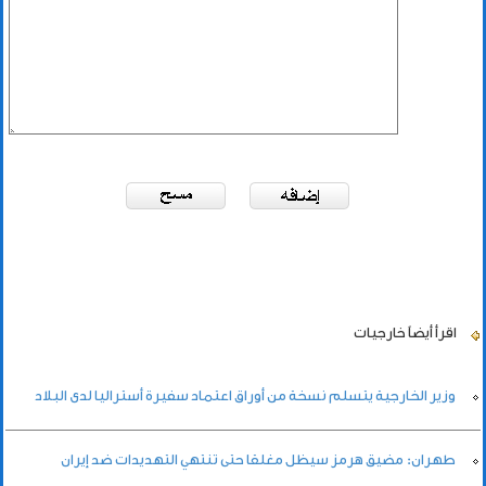
اقرأ أيضاً
خارجيات
وزير الخارجية يتسلم نسخة من أوراق اعتماد سفيرة أستراليا لدى البلاد
طهران: مضيق هرمز سيظل مغلقا حتى تنتهي التهديدات ضد إيران