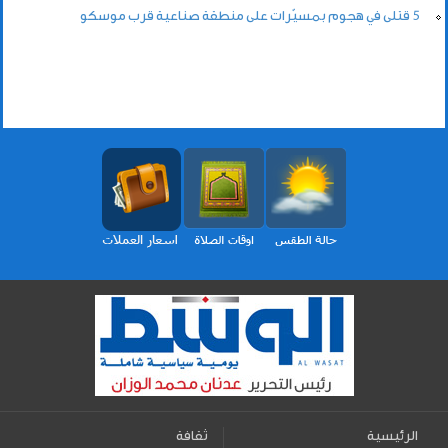
5 قتلى في هجوم بمسيّرات على منطقة صناعية قرب موسكو
الرئيسية
ثقافة