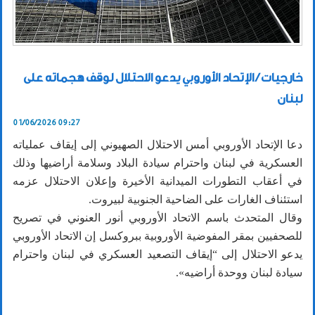
خارجيات / الإتحاد الأوروبي يدعو الاحتلال لوقف هجماته على
لبنان
01/06/2026 09:27
دعا الإتحاد الأوروبي أمس الاحتلال الصهيوني إلى إيقاف عملياته
العسكرية في لبنان واحترام سيادة البلاد وسلامة أراضيها وذلك
في أعقاب التطورات الميدانية الأخيرة وإعلان الاحتلال عزمه
استئناف الغارات على الضاحية الجنوبية لبيروت.
وقال المتحدث باسم الاتحاد الأوروبي أنور العنوني في تصريح
للصحفيين بمقر المفوضية الأوروبية ببروكسل إن الاتحاد الأوروبي
يدعو الاحتلال إلى “إيقاف التصعيد العسكري في لبنان واحترام
سيادة لبنان ووحدة أراضيه».