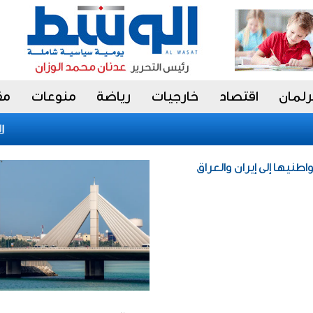
رلمان
اقتصاد
خارجيات
رياضة
منوعات
مق
الات
طنيها إلى إيران والعراق