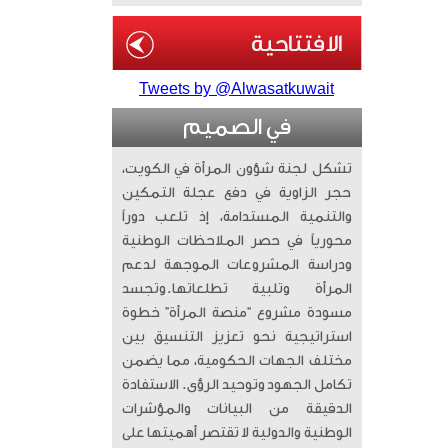
Tweets by @Alwasatkuwait
في الصميم
تشكل لجنة شؤون المرأة في الكويت،
حجر الزاوية في دفع عجلة التمكين
والتنمية المستدامة، إذ تلعب دوراً
محورياً في حصر الملاحظات الوطنية
ودراسة المشروعات الموجهة لدعم
المرأة وتلبية تطلعاتها. ​وتجسد
مسودة مشروع “منصة المرأة” خطوة
استراتيجية نحو تعزيز التنسيق بين
مختلف الجهات الحكومية، مما يضمن
تكامل الجهود وتوحيد الرؤى. الاستفادة
الدقيقة من البيانات والمؤشرات
الوطنية والدولية لا تقتصر أهميتها على