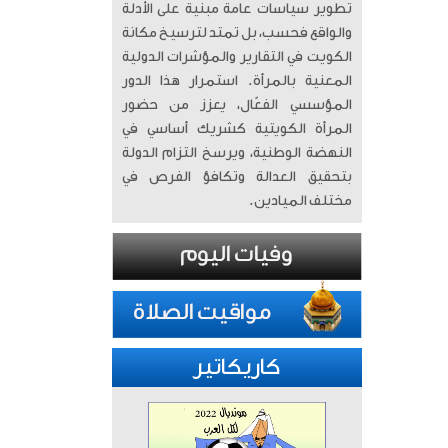
تطوير سياسات عامة مبنية على الأدلة
والواقع فحسب، بل تمتد لترسيخ مكانة
الكويت في التقارير والمؤشرات الدولية
المعنية بالمرأة. ​ استمرار هذا الدور
المؤسسي الفعّال، يعزز من حضور
المرأة الكويتية كشريك أساسي في
النهضة الوطنية، ويرسخ التزام الدولة
بتحقيق العدالة وتكافؤ الفرص في
مختلف الميادين.
كاريكاتير