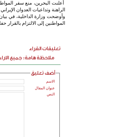
أعلنت البحرين، منع سفر المواطن
الراهنة وتداعيات العدوان الإيراني ا
وأوضحت وزارة الداخلية، في بيان 
المواطنين إلى الالتزام بالقرار حف
تعليقات القراء
ملاحظة هامة: جميع الارا
أضف تعليق
الاسم
عنوان المقال
النص