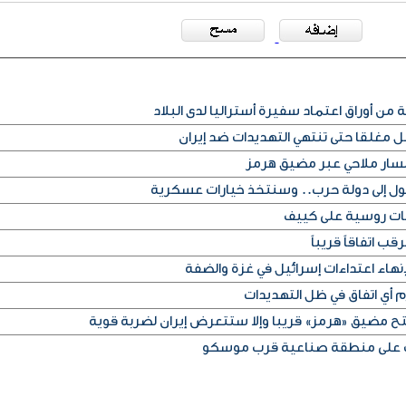
من أوراق اعتماد سفيرة أستراليا لدى البلاد
غلقا حتى تنتهي التهديدات ضد إيران
 مسار ملاحي عبر مضيق هرمز
تحول إلى دولة حرب.. وسنتخذ خيارات عسكرية
ب اتفاقاً قريباً
اء اعتداءات إسرائيل في غزة والضفة
م أي اتفاق في ظل التهديدات
تح مضيق «هرمز» قريبا وإلا ستتعرض إيران لضربة قوية