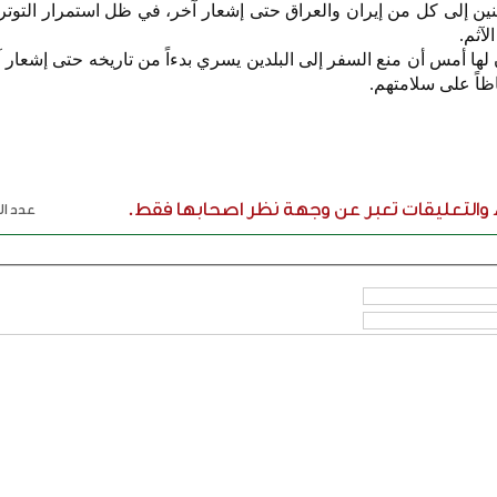
ين إلى كل من إيران والعراق حتى إشعار آخر، في ظل استمرار التوترا
لآثم.
لها أمس أن منع السفر إلى البلدين يسري بدءاً من تاريخه حتى إشعار آخ
اظاً على سلامتهم.
ء والتعليقات تعبر عن وجهة نظر اصحابها فقط.
عدد الر