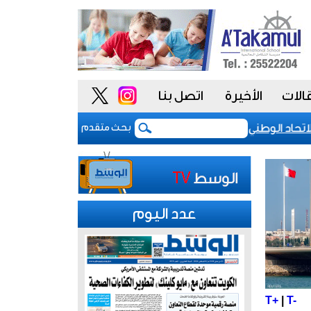
الات
الأخيرة
اتصل بنا
حاد الوطني للموظفين: موظفو الكويت سطروا ملحمة وطنية خالدة..
بحث متقدم
عدد اليوم
T+
|
T-