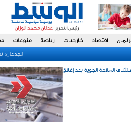
رلمان
اقتصاد
خارجيات
رياضة
منوعات
مق
الجدعان: نظام 
تئناف الملاحة الجوية بعد إغلاق