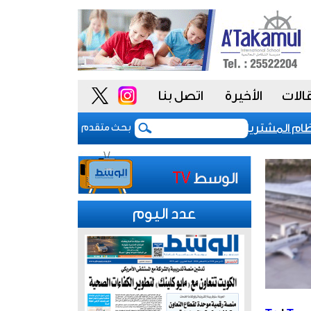
الات
الأخيرة
اتصل بنا
المشتريات يمنح الحكومة السعودية أدوات أكثر مرونة
بحث متقدم
عدد اليوم