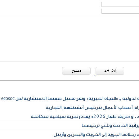
لدولية بـ «النجاة الخيرية» وتقر تفعيل صفتها الاستشارية لدى ecosoc
تزام أصحاب الأعمال بترخيص أنشطتهم التجارية
» يقدم تجربة سياحية متكاملة
يرانية الخاصة وتلغي ترخيصها
حلاتها الجوية إلى الكويت والبحرين وأربيل