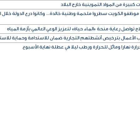
كبيرة من المواد التموينية خارج البلاد
 موظفو الكويت سطروا ملحمة وطنية خالدة.. وكانوا درع الدولة خلال ا
ح تواصل رعاية منحة «الماء حياة» لتعزيز الوعي العالمي بأزمة المياه
اب الأعمال بترخيص أنشطتهم التجارية ضمان للاستدامة وحماية للاست
رة نهارا ومائل للحرارة ورطب ليلا في عطلة نهاية الأسبوع