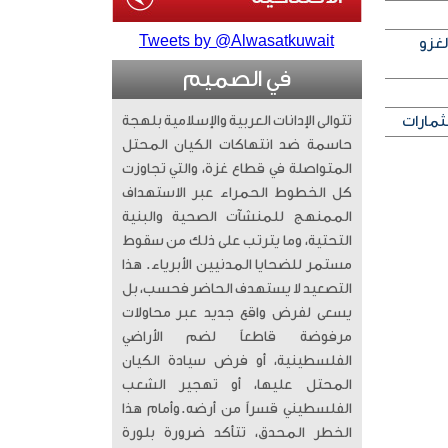
Tweets by @Alwasatkuwait
لغزو
في الصميم
ثمارات
تتوالى الإدانات العربية والإسلامية بلهجة
حاسمة ضد انتهاكات الكيان المحتل
المتواصلة في قطاع غزة، والتي تجاوزت
كل الخطوط الحمراء عبر الاستهداف
الممنهج للمنشآت الصحية والبنية
التحتية، وما يترتب على ذلك من سقوط
مستمر للضحايا المدنيين الأبرياء. ​ هذا
التصعيد لا يستهدف الحاضر فحسب، بل
يسعى لفرض واقع جديد عبر محاولات
مرفوضة قاطعاً لضم الأراضي
الفلسطينية، أو فرض سيادة الكيان
المحتل عليها، أو تهجير الشعب
الفلسطيني قسراً من أرضه. ​وأمام هذا
الخطر المحدق، تتأكد ضرورة بلورة