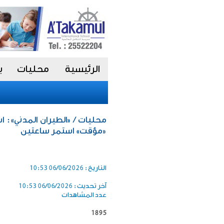
الرئيسية
محليات
ب
محليات / «الطيران المدني»: اس
«مؤقت» استمر ساعتين
التاريخ :
06/06/2026 10:53
آخر تحديث :
06/06/2026 10:53
عدد المشاهدات
1895