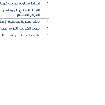
إحباط محاولة تهريب كميات 
الاتحاد الوطني للموظفين:
العراقي الغاشم
نماء الخيرية بجمعية الإصلا
بلدية الكويت: التزام أصح
«الأرصاد»: طقس شديد الحرا