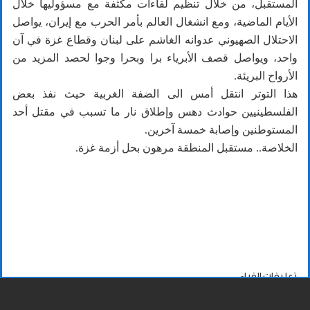
المستقبل، من خلال تنظيم لقاءات مكثفة مع مسؤوليها خلال
الأيام الماضية، ومع انشغال العالم بأمر الحرب مع إيران، يواصل
الاحتلال الصهيوني عدوانه الغاشم على لبنان وقطاع غزة في آن
واحد، ويواصل قصف الأبرياء برا وبحرا وجوا لحصد المزيد من
الأرواح البريئة.
هذا التوتر انتقل أمس الى الضفة الغربية حيث نفذ بعض
الفلسطينيين حوادث دهس وإطلاق نار ما تسبب في مقتل أحد
المستوطنين وإصابة خمسة آخرين.
الخلاصة.. مستقبل المنطقة مرهون بحل أزمة غزة.
تعليقات القراء