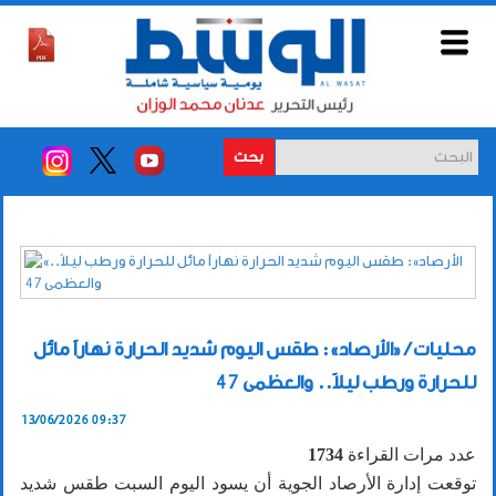
بحث
محليات / «الأرصاد»: طقس اليوم شديد الحرارة نهاراً مائل
للحرارة ورطب ليلاً.. والعظمى 47
13/06/2026 09:37
عدد مرات القراءة
1734
توقعت إدارة الأرصاد الجوية أن يسود اليوم السبت طقس شديد