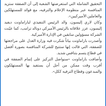
التحقيق الشاملة التي استعرضتها الشعبة إلى أن الصفقة ستزيد
المنافسة عبر منظومة الإعلام والترفيه، مع فوائد للمستهلكين
والعاملين الأميركيين».
وكان لاري إليسون، والد الرئيس التنفيذي لباراماونت ديفيد
إليسون، عزز علاقاته بالرئيس الأميركي دونالد ترامب، كما عيّنت
الشركة مسؤولين سابقين في الإدارة الأميركية.
وأصدرت باراماونت بياناً شكرت فيه وزارة العدل على مراجعتها
للصفقة، التي قالت إنها ستتيح للشركة المنافسة بصورة أفضل
في قطاع يتسم بتنافس شديد.
وأضافت باراماونت «سنواصل التركيز على إتمام الصفقة في
أقرب وقت ممكن من أجل أن يستفيد بها المستهلكون
والمبدعون وقطاع الترفيه ككل».