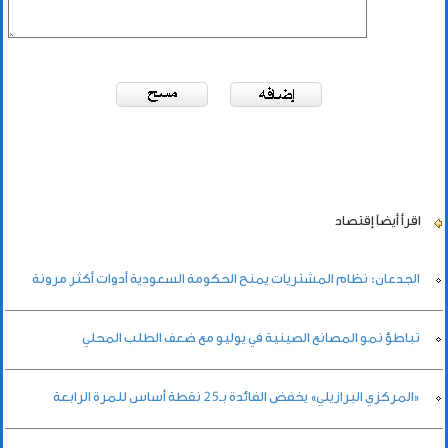
اقرأ أيضاً
إقتصاد
الجدعان: نظام المشتريات يمنح الحكومة السعودية أدوات أكثر مرونة
تباطؤ نمو المصانع الصينية في يوليو مع ضعف الطلب المحلي
«المركزي البرازيلي» يخفض الفائدة بـ25 نقطة أساس للمرة الرابعة