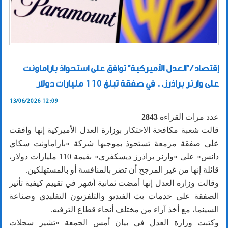
إقتصاد / "العدل الأميركية" توافق على استحواذ باراماونت
على وارنر براذرز.. في صفقة تبلغ 110 مليارات دولار
13/06/2026 12:09
عدد مرات القراءة
2843
قالت شعبة مكافحة الاحتكار بوزارة العدل الأميركية إنها وافقت
على صفقة مزمعة تستحوذ بموجبها شركة «باراماونت سكاي
دانس» على «وارنر براذرز ديسكفري» بقيمة 110 مليارات دولار،
قائلة إنها من غير المرجح أن تضر بالمنافسة أو بالمستهلكين.
وقالت وزارة العدل إنها أمضت ثمانية أشهر في تقييم كيفية تأثير
الصفقة على خدمات بث الفيديو والتلفزيون التقليدي وصناعة
السينما، مع أخذ آراء من مختلف أنحاء قطاع الترفيه.
وكتبت وزارة العدل في بيان أمس الجمعة «تشير سجلات