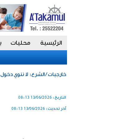
الرئيسية
محليات
ب
خارجيات / الشرع: لا ننوي دخول ل
التاريخ :
13/06/2026 08:13
آخر تحديث :
13/06/2026 08:13