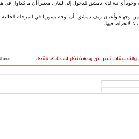
جود أي نية لدى دمشق للدخول إلى لبنان، معتبراً أن ما يُتداول في هذا
ً من وجهاء وأعيان ريف دمشق، أن توجه بسوريا في المرحلة الحالية
ا الانخراط فيها.
ء والتعليقات تعبر عن وجهة نظر اصحابها فقط.
عدد الر