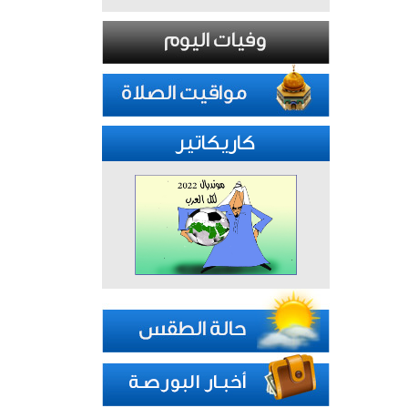
كاريكاتير