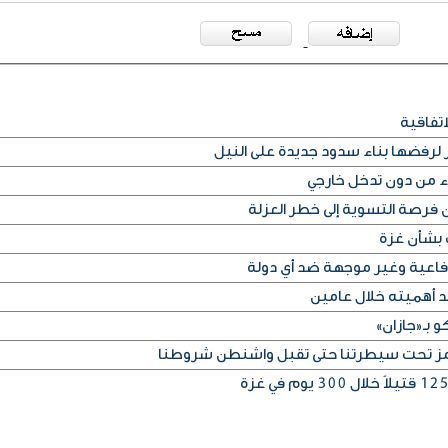
اتفاقية
ر لرفضها بناء سدود جديدة على النيل
ء من دون تدخل خارجي
 فرصة التسوية إلى خطر العزلة
 بشأن غزة
فاعية وغير موجهة ضد أي دولة
 أهميته خلال عامين
 بـ«جازان»
ز تحت سيطرتنا حتى تقبل واشنطن شروطنا