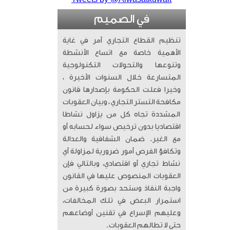
في الصميم
تنظيم القطاع التجاري أمر في غاية
الأهمية خاصة مع اتساع الأنشطة
وتنوعها والتحولات التكنولوجية
المتسارعة خلال السنوات الأخيرة ،
وخيرا فعلت الحكومة بإصدارها قانون
مكافحة التستر التجاري ، وبيان العقوبات
المشددة تجاه كل من يزاول نشاطا
اقتصاديا بدون ترخيص سواء لحسابه أو
مع الغير. ضمان الشفافية والعدالة
وتكافؤ الفرص أمور ضرورية لمزاولة أي
نشاط تجاري أو اقتصادي، وبالتالي فإن
العقوبات المنصوص عليها في القانون
واجبة النفاذ وستحد بصورة كبيرة من
استمرار البعض في تلك المخالفات،
وعليهم الإسراع في تقنين أوضاعهم
حتى لا تطالهم العقوبات.