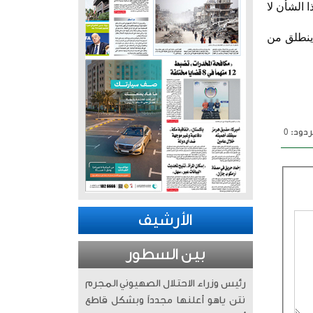
 الشأن لا
 ينطلق من
دود: 0
الأرشيف
بين السطور
رئيس وزراء الاحتلال الصهيوني المجرم
نتن ياهو أعلنها مجدداً وبشكل قاطع