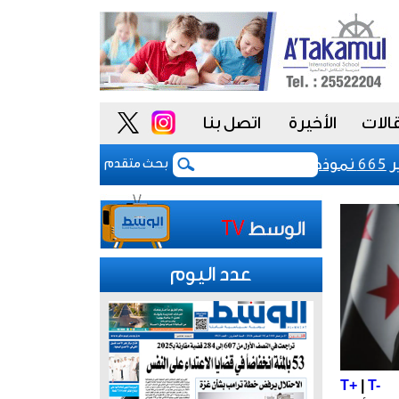
الات
الأخيرة
اتصل بنا
بحث متقدم
عدد اليوم
T+
|
T-