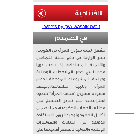
Tweets by @Alwasatkuwait
في الصميم
تشكل لجنة شؤون المرأة في الكويت،
حجر الزاوية في دفع عجلة التمكين
والتنمية المستدامة، إذ تلعب دوراً
محورياً في حصر الملاحظات الوطنية
ودراسة المشروعات الموجهة لدعم
المرأة وتلبية تطلعاتها. ​وتجسد
مسودة مشروع “منصة المرأة” خطوة
استراتيجية نحو تعزيز التنسيق بين
مختلف الجهات الحكومية، مما يضمن
تكامل الجهود وتوحيد الرؤى. الاستفادة
الدقيقة من البيانات والمؤشرات
الوطنية والدولية لا تقتصر أهميتها على