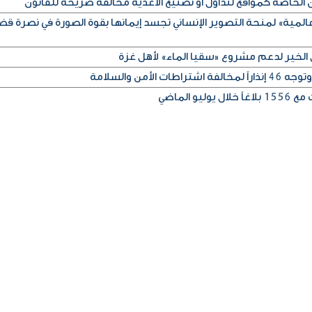
 الخاصة كمواقع لتداول أو تصنيع الأغذية مخالفة صريحة للقانون
عالمية» لمنحة التصوير الإنساني تجسد إيمانها بقوة الصورة في نصرة قضا
 الخير لدعم مشروع «سقيا الماء» لأهل غزة
الأمن والسلامة
و الماضي