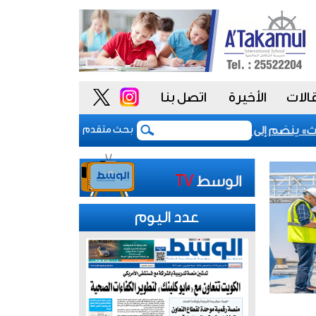
الات
الأخيرة
اتصل بنا
 ينضم إلى مشروع «أداء» للسلوك الوظيفي لتعزيز «النزاهة والشفا
بحث متقدم
عدد اليوم