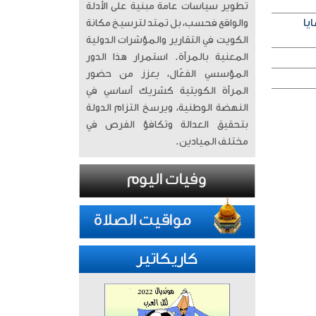
تطوير سياسات عامة مبنية على الأدلة
يا
والواقع فحسب، بل تمتد لترسيخ مكانة
الكويت في التقارير والمؤشرات الدولية
المعنية بالمرأة. ​ استمرار هذا الدور
المؤسسي الفعّال، يعزز من حضور
المرأة الكويتية كشريك أساسي في
النهضة الوطنية، ويرسخ التزام الدولة
بتحقيق العدالة وتكافؤ الفرص في
مختلف الميادين.
كاريكاتير