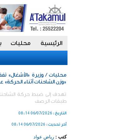
الرئيسية
محليات
ب
محليات / وزيرة «الأشغال» تف
«وزن الشاحنات أثناء الحركة» عل
تهدف إلى ضبط حركة الشاحنات 
طبقات الرصف
التاريخ :
06/07/2026 08:14
آخر تحديث :
06/07/2026 08:14
كتب :
رياض عواد