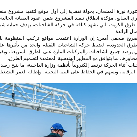
كتورة نورة المشعان، بجولة تفقدية إلى أول موقع لتنفيذ مشروع من
ئري السابع، مؤكدة انطلاق تنفيذ المشروع ضمن عقود الصيانة الحالي
 طرق الكويت التي تشهد كثافة في حركة الشاحنات، بهدف حماية شب
ال الزائدة.
صريح صحفي أمس: إن الوزارة اعتمدت مواقع تركيب المنظومة ب
الطرق الحدودية، لضبط حركة الشاحنات الثقيلة والحد من تأثيرها ع
يرصد جميع الشاحنات والمركبات المارة على الطرق السريعة، ويقيس
محاورها، بما يتوافق مع المعايير الهندسية المعتمدة لتصميم الطرق.
ثناء الحركة ترتبط إلكترونياً بأنظمة وزارة الداخلية، ما يتيح رصد
الرقابة، ويسهم في الحفاظ على البنية التحتية، وإطالة العمر التشغي