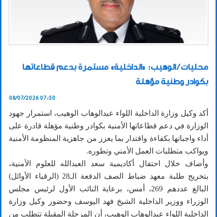
محليات / الوهيب: «الداخلية» مستمرة بدعم قطاعاتها
بكوادر وطنية مؤهلة
08/07/2026 07:50
أكد وكيل وزارة الداخلية اللواء عبدالوهاب الوهيب، استمرار جهود
الوزارة في دعم قطاعاتها الأمنية بكوادر وطنية مؤهلة قادرة على
أداء واجباتها بكفاءة واقتدار بما يعزز من جاهزية المنظومة الأمنية
ويواكب متطلبات العمل الأمني وتطوره.
وأضاف خلال احتفال أكاديمية سعد العبدالله للعلوم الأمنية،
بتخريج طلبة معهد ضباط الصف الدفعة الـ28 (الرقباء الأوائل)
البالغ عددهم 269، أمس، برعاية النائب الأول لرئيس مجلس
الوزراء ووزير الداخلية الشيخ فهد اليوسف وحضور وكيل وزارة
الداخلية اللواء عبدالوهاب الوهيب، أن المرحلة المقبلة تتطلب من