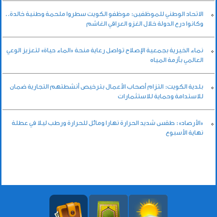
الاتحاد الوطني للموظفين: موظفو الكويت سطروا ملحمة وطنية خالدة..
وكانوا درع الدولة خلال الغزو العراقي الغاشم
نماء الخيرية بجمعية الإصلاح تواصل رعاية منحة «الماء حياة» لتعزيز الوعي
العالمي بأزمة المياه
بلدية الكويت: التزام أصحاب الأعمال بترخيص أنشطتهم التجارية ضمان
للاستدامة وحماية للاستثمارات
«الأرصاد»: طقس شديد الحرارة نهارا ومائل للحرارة ورطب ليلا في عطلة
نهاية الأسبوع