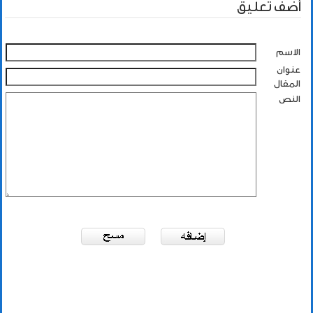
أضف تعليق
الاسم
عنوان
المقال
النص