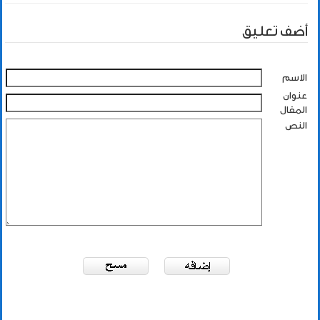
أضف تعليق
الاسم
عنوان
المقال
النص