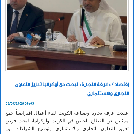
إقتصاد / «غرفة التجارة» تبحث مع أوكرانيا تعزيز التعاون
التجاري والاستثماري
08/07/2026 08:03
عقدت غرفة تجارة وصناعة الكويت لقاء أعمال افتراضياً جمع
ممثلين عن القطاع الخاص في الكويت وأوكرانيا، لبحث فرص
تعزيز التعاون التجاري والاستثماري وتوسيع الشراكات بين