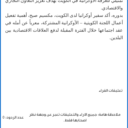
تمثيلي للغرفة الأوكرانية في الكويت بهدف تعزيز التعاون التجاري
والاقتصادي.
بدوره، أكد سفير أوكرانيا لدى الكويت، مكسيم صبح، أهمية تفعيل
أعمال اللجنة الكويتية – الأوكرانية المشتركة، معرباً عن أمله في
عقد اجتماعها خلال الفترة المقبلة لدفع العلاقات الاقتصادية بين
البلدين.
تعليقات القراء
ملاحظة هامة: جميع الاراء والتعليقات تعبر عن وجهة نظر
عدد الردود: 0
اصحابها فقط.