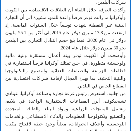
شركات البلدين.
وأكدت الغرفة خلال اللقاء أن العلاقات الاقتصادية بين الكويت
وأوكرانيا ما زالت توفر فرصاً واعدة للنمو، مشيرة إلى أن التجارة
البينية غير النفطية شهدت توسعاً خلال السنوات الماضية، إذ
ارتفعت من 13.8 مليون دولار عام 2015 إلى أكثر من 55.1 مليون
دولار في عام 2020، فيما بلغ حجم التبادل التجاري بين البلدين
نحو 30 مليون دولار خلال عام 2024.
وأوضحت أن الكويت توفر بيئة أعمال مستقرة وبنية مالية
ولوجستية متطورة، في حين تمتلك أوكرانيا فرصاً استثمارية في
قطاعات الزراعة والصناعات الغذائية والتصنيع والتكنولوجيا
والبنية التحتية، بما يهيئ المجال لإقامة شراكات اقتصادية بين
القطاع الخاص في البلدين.
من جانبه، استعرض رئيس غرفة تجارة وصناعة أوكرانيا، غينادي
تشيجيكوف، أبرز القطاعات الاستثمارية الواعدة في بلاده،
وتشمل المنتجات الزراعية ومواد البناء والطاقة المتجددة
والتصنيع وتكنولوجيا المعلومات والذكاء الاصطناعي والخدمات
اللوجستية وأعلاف الحيوانات، معلناً وجود خطة لافتتاح مكتب