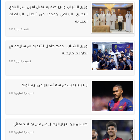
وزير الشباب والرياضة يستقبل أمين سر النادي
البحري الرياضي وعددا من أبطال الرياضات
البحرية
الأحد , 5 أبريل 2026
وزير الشباب: دعم كامل للأندية المشاركة في
بطولات خارجية
السبت , 4 أبريل 2026
رافينيا يغيب خمسة أسابيع عن برشلونة
السبت , 28 مارس 2026
كاسيميرو: قرار الرحيل عن مان يونايتد نهائي
السبت , 28 مارس 2026