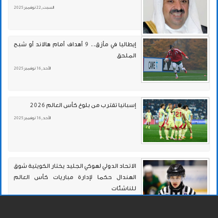
السبت , 22 نوفمبر 2025
إيطاليا في مأزق.. 9 أهداف أمام هالاند أو شبح
الملحق
الأحد , 16 نوفمبر 2025
إسبانيا تقترب من بلوغ كأس العالم 2026
الأحد , 16 نوفمبر 2025
الاتحاد الدولي لهوكي الجليد يختار الكويتية شوق
الهندال حكما لإدارة مباريات كأس العالم
للناشئات
الأربعاء , 12 نوفمبر 2025