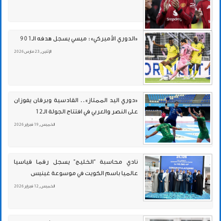
«الدوري الأميركي»: ميسي يسجل هدفه الـ901
الإثنين , 23 مارس 2026
«دوري اليد الممتاز».. القادسية وبرقان يفوزان
على النصر والعربي في افتتاح الجولة الـ12
الخميس , 19 فبراير 2026
نادي محاسبة "الخليج" يسجل رقما قياسيا
عالميا باسم الكويت في موسوعة غينيس
الخميس , 12 فبراير 2026