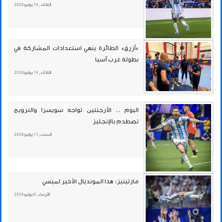
الثلاثاء , 14 يوليو 2026
«أزرق» الطائرة ينهي استعدادات المشاركة في
بطولة غرب آسيا
الثلاثاء , 14 يوليو 2026
اليوم .. الأرجنتين تواجه سويسرا والنرويج
تصطدم بالإنجليز
السبت , 11 يوليو 2026
مارتينيز: هذا المونديال الأخير لميسي
الأربعاء , 8 يوليو 2026