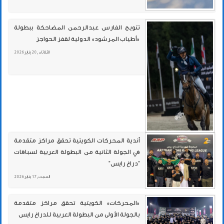
تتويج الفارس عبدالرحمن المضاحكة ببطولة
«أطياب المرشود» الدولية لقفز الحواجز
الثلاثاء , 20 يناير 2026
أندية المحركات الكويتية تحقق مراكز متقدمة
في الجولة الثانية من البطولة العربية لسباقات
"دراغ رايس"
السبت , 17 يناير 2026
«المحركات» الكويتية تحقق مراكز متقدمة
بالجولة الأولى من البطولة العربية للدراغ رايس