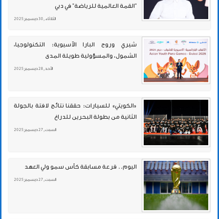
"القمة العالمية للرياضة" في دبي
الثلاثاء , 30 ديسمبر 2025
شيري وروح البارا الآسيوية: التكنولوجيا،
الشمول، والمسؤولية طويلة المدى
الأحد , 28 ديسمبر 2025
«الكويتي» للسيارات: حققنا نتائج لافتة بالجولة
الثانية من بطولة البحرين للدراغ
السبت , 27 ديسمبر 2025
اليوم.. قرعة مسابقة كأس سمو ولي العهد
السبت , 27 ديسمبر 2025