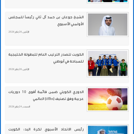
الشيخ جوعان بن حمد آل ثاني رئيساً للمجلس
الأولمبي الآسيوي
الإثنين , 26 يناير 2026
الكويت تتصدر الترتيب العام للبطولة الخليجية
للسباحة في أبوظبي
الإثنين , 26 يناير 2026
الدوري الكويتي ضمن قائمة أقوى 10 دوريات
عربية وفق تصنيف (iffhs) العالمي
السبت , 24 يناير 2026
رئيس الاتحاد الآسيوي لكرة اليد: الكويت