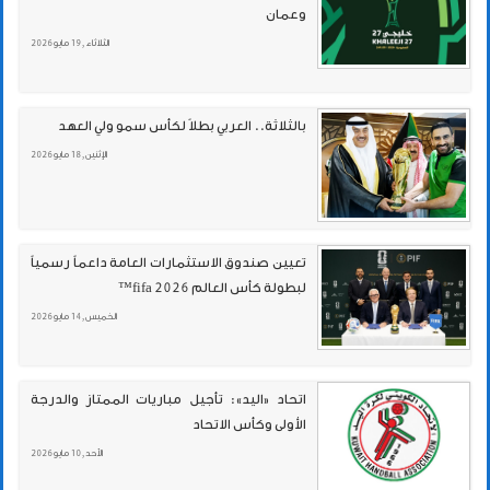
وعمان
الثلاثاء , 19 مايو 2026
بالثلاثة.. العربي بطلاً لكأس سمو ولي العهد
الإثنين , 18 مايو 2026
تعيين صندوق الاستثمارات العامة داعماً رسمياً
لبطولة كأس العالم fifa 2026™
الخميس , 14 مايو 2026
اتحاد «اليد»: تأجيل مباريات الممتاز والدرجة
الأولى وكأس الاتحاد
الأحد , 10 مايو 2026