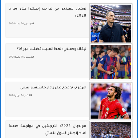
توخيل مستمر في تدريب إنجلترا حتى «يورو
2028»
الخميس , 16 يوليو 2026
ليفاندوفسكي: لهذا السبب فضلت أميركا؟
الخميس , 16 يوليو 2026
المغربي بوعدي على رادار مانشستر سيتي
الثلاثاء , 14 يوليو 2026
مونديال 2026: الأرجنتين في مواجهة صعبة
أمام إنجلترا لبلوغ النهائي