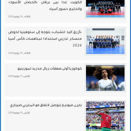
الكويت غدا بين برقان «الحصان الأسود»
والخليج «نسور آسيا»
الثلاثاء , 16 يونيو 2026
«أزرق اليد للشباب» يتوجه إلى سلوفينيا لخوض
معسكر تدريبي استعدادا لمنافسات كأس آسيا
2026
الثلاثاء , 16 يونيو 2026
كوكوريا أولى صفقات ريال مدريد لمورينيو
الإثنين , 15 يونيو 2026
بايرن ميونيخ يتوصل لاتفاق مع المغربي صيباري
الإثنين , 15 يونيو 2026