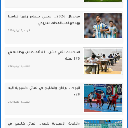
مونديال 2026.. ميسي يحطم رقما قياسيا
ويلاحق لقب الهداف التاريخي
الأربعاء , 17 يونيو 2026
امتحانات الثاني عشر.. 41 ألف طالب وطالبة في
170 لجنة
الثلاثاء , 16 يونيو 2026
اليوم.. برقان والخليج في نهائي «آسيوية اليد
28»
الثلاثاء , 16 يونيو 2026
«الأندية الآسيوية لليد».. نهائي خليجي في