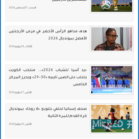
السبت , 1 أغسطس 2026
هدف مدافع الرأس الأخضر في مرمى الأرجنتين
الأفضل بمونديال 2026
الثلاثاء , 28 يوليو 2026
«يد آسيا للشباب 2026».. منتخب الكويت
يتغلب على الصين تايبيه «30-29» ويحرز المركز
الخامس
الإثنين , 27 يوليو 2026
صحف إسبانيا تحتفي بتتويج «لا روخا» بمونديال
كرة القدم للمرة الثانية
الإثنين , 20 يوليو 2026