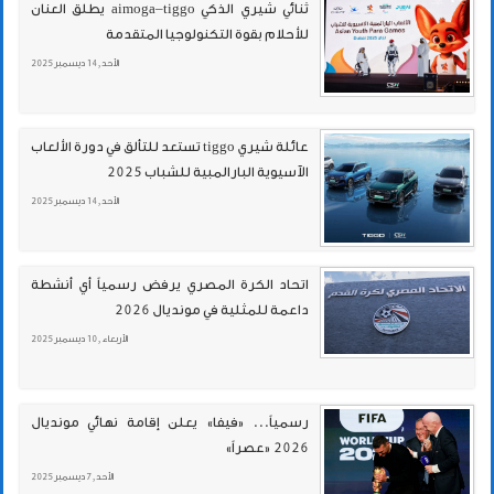
ثنائي شيري الذكي aimoga–tiggo يطلق العنان
للأحلام بقوة التكنولوجيا المتقدمة
الأحد , 14 ديسمبر 2025
عائلة شيري tiggo تستعد للتألق في دورة الألعاب
الآسيوية البارالمبية للشباب 2025
الأحد , 14 ديسمبر 2025
اتحاد الكرة المصري يرفض رسمياً أي أنشطة
داعمة للمثلية في مونديال 2026
الأربعاء , 10 ديسمبر 2025
رسمياً... «فيفا» يعلن إقامة نهائي مونديال
2026 «عصراً»
الأحد , 7 ديسمبر 2025