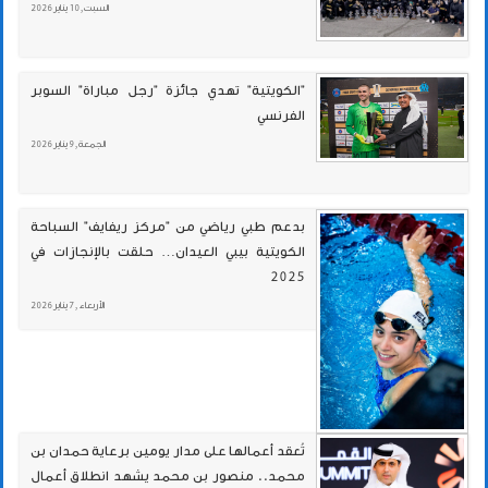
السبت , 10 يناير 2026
"الكويتية" تهدي جائزة "رجل مباراة" السوبر
الفرنسي
الجمعة , 9 يناير 2026
بدعم طبي رياضي من "مركز ريفايف" السباحة
الكويتية بيبي العيدان… حلقت بالإنجازات في
2025
الأربعاء , 7 يناير 2026
تُعقد أعمالها على مدار يومين برعاية حمدان بن
محمد.. منصور بن محمد يشهد انطلاق أعمال