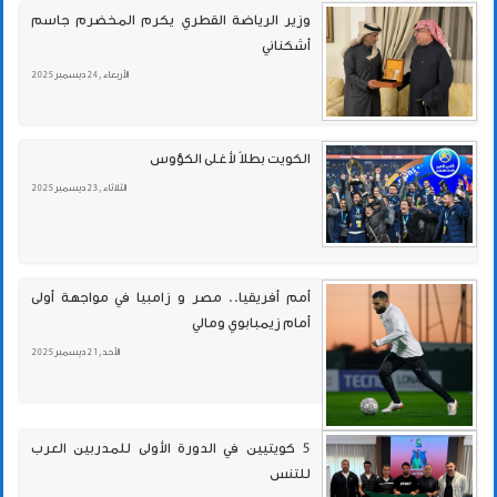
وزير الرياضة القطري يكرم المخضرم جاسم
أشكناني
الأربعاء , 24 ديسمبر 2025
الكويت بطلاً لأغلى الكؤوس
الثلاثاء , 23 ديسمبر 2025
أمم أفريقيا.. مصر و زامبيا في مواجهة أولى
أمام زيمبابوي ومالي
الأحد , 21 ديسمبر 2025
5 كويتيين في الدورة الأولى للمدربين العرب
للتنس