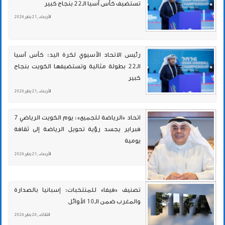
تستضيف كأس آسيا الـ22 بنجاح كبير
الأربعاء , 21 يناير 2026
رئيس الاتحاد الآسيوي لكرة اليد: كأس آسيا
الـ22 بطولة مثالية وتستضيفها الكويت بنجاح
كبير
الأربعاء , 21 يناير 2026
اتحاد «الرياضة للجميع»: يوم الكويت الرياضي 7
فبراير يجسد رؤية تحويل الرياضة إلى ثقافة
يومية
الأربعاء , 21 يناير 2026
تصنيف «فيفا» للمنتخبات: إسبانيا بالصدارة
والمغرب ضمن الـ10 الأوائل
الثلاثاء , 20 يناير 2026