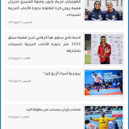
الكويتيتان مريم بارون ومنوة الشمري تحرزان
فضية زوجي كرة الطاولة بدورة الألعاب العربية
للسيدات
الخميس , 12 فبراير 2026
لاعبة نادي سلوى هيا الرفاعي تحرز فضية سباق
5000 متر بدورة الألعاب العربية للسيدات
بالشارقة
الثلاثاء , 10 فبراير 2026
برونزية آسيا لـ"أزرق اليد"
الخميس , 29 يناير 2026
منتخب إيران ينسحب من بطولة اليد
الثلاثاء , 27 يناير 2026