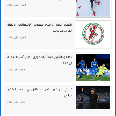
الإثنين , 27 أبريل 2026
«اتحاد اليد» يرشح عضوين لانتخابات الاتحاد
العربي في يونيو
الإثنين , 20 أبريل 2026
انطلاق الأدوار النهائية لدوري أبطال آسيا للنخبة
في جدة
الأحد , 12 أبريل 2026
كونتي مرشح لتدريب «الآزوري» بعد اعتذار
إنزاغي
الثلاثاء , 7 أبريل 2026