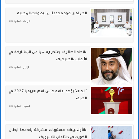
الجماهير تعود مجدداً إلى البطولات المحلية
الأربعاء , 6 مايو 2026
«اتحاد الطائرة» يعتذر رسمياً عن المشاركة في
الألعاب «الخليجية»
الإثنين , 4 مايو 2026
"الكاف" يؤكد إقامة كأس أمم إفريقيا 2027 في
الصيف
السبت , 2 مايو 2026
«الأولمبية»: مستويات مشرفة يقدمها أبطال
الكويت في «الألعاب الآسيوية»