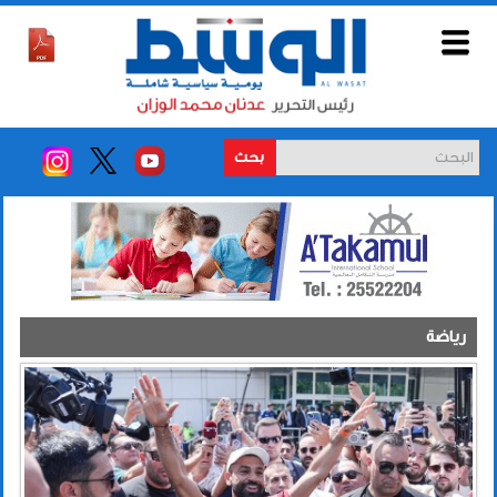
بحث
رياضة