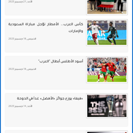
الأحد , 21 ديسمبر 2025
كأس العرب.. الأمطار تؤجل مباراة السعودية
والإمارات
الخميس , 18 ديسمبر 2025
أسود الأطلس أبطال "العرب"
الخميس , 18 ديسمبر 2025
«فيفا» يوزع جوائز «الأفضل» غداً في الدوحة
الأحد , 14 ديسمبر 2025