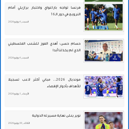
فرنسا تواجه باراغواي واختبار برازيلي أمام
النرويج في دور الـ16
السبت , 4 يوليو 2026
حسام حسن: أهدي الفوز للشعب الفلسطيني
الذي لم يخذلنا أبدا
السبت , 4 يوليو 2026
مونديال 2026.. مبابي أكثر لاعب تسجيلا
للأهداف بأدوار الإقصاء
الأربعاء , 1 يوليو 2026
نوير يعلن نهاية مسيرته الدولية
الثلاثاء , 30 يونيو 2026