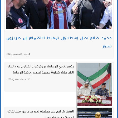
محمد صلاح يصل إسطنبول تمهيدا للانضمام إلى طرابزون
سبور
الأربعاء , 5 أغسطس 2026
رئيس نادي الرماية: بروتوكول التعاون مع «اتحاد
الشرطة» خطوة مهمة لدعم رياضة الرماية
الثلاثاء , 4 أغسطس 2026
الفيفا يتراجع عن خططه لبيع جزء من مسابقاته
لمستثمرين خارجيين