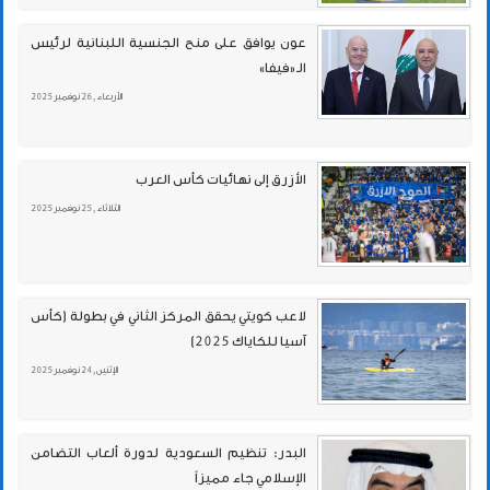
عون يوافق على منح الجنسية اللبنانية لرئيس
الـ«فيفا»
الأربعاء , 26 نوفمبر 2025
الأزرق إلى نهائيات كأس العرب
الثلاثاء , 25 نوفمبر 2025
لاعب كويتي يحقق المركز الثاني في بطولة (كأس
آسيا للكاياك 2025)
الإثنين , 24 نوفمبر 2025
البدر: تنظيم السعودية لدورة ألعاب التضامن
الإسلامي جاء مميزاً