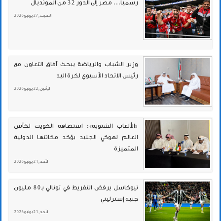
رسمياً... مصر إلى الدور 32 من المونديال
السبت , 27 يونيو 2026
وزير الشباب والرياضة يبحث آفاق التعاون مع
رئيس الاتحاد الآسيوي لكرة اليد
الإثنين , 22 يونيو 2026
«الألعاب الشتوية»: استضافة الكويت لكأس
العالم لهوكي الجليد يؤكد مكانتها الدولية
المتميزة
الأحد , 21 يونيو 2026
نيوكاسل يرفض التفريط في تونالي بـ80 مليون
جنيه إسترليني
الأحد , 21 يونيو 2026