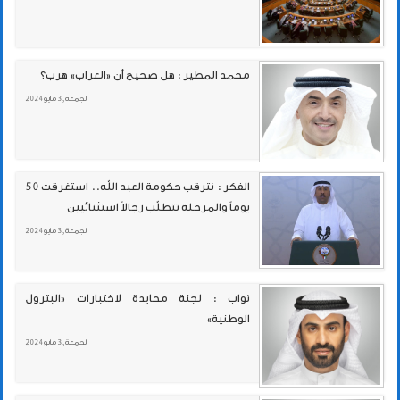
محمد المطير : هل صحيح أن «العراب» هرب؟
الجمعة , 3 مايو 2024
الفكر : نترقب حكومة العبد الله.. استغرقت 50
يوماً والمرحلة تتطلّب رجالاً استثنائيين
الجمعة , 3 مايو 2024
نواب : لجنة محايدة لاختبارات «البترول
الوطنية»
الجمعة , 3 مايو 2024