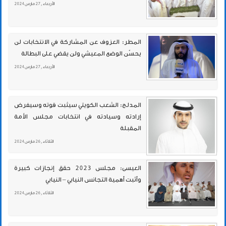
الأربعاء , 27 مارس 2024
المطر: العزوف عن المشاركة في الانتخابات لن
يحسّن الوضع المعيشي ولن يقضي على البطالة
الأربعاء , 27 مارس 2024
المدلج: الشعب الكويتي سيثبت قوته وسيفرض
إرادته وسيادته في انتخابات مجلس الأمة
المقبلة
الثلاثاء , 26 مارس 2024
العيسى: مجلس 2023 حقق إنجازات كبيرة
وأثبت أهمية التجانس النيابي – النيابي
الثلاثاء , 26 مارس 2024