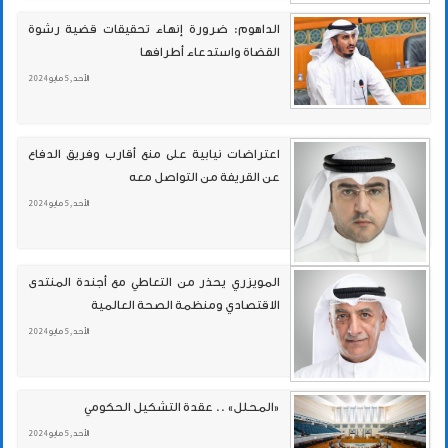
الداهوم: ضرورة إنهاء تحقيقات قضية رشوة
القضاة واستدعاء أطرافها
الأحد , 5 مايو 2024
اعتراضات نيابية على منع أقارب وفريق الدفاع
عن القريفة من التواصل معه
الأحد , 5 مايو 2024
المويزري يحذر من التعاطي مع أجندة المنتدى
الاقتصادي ومنظمة الصحة العالمية
الأحد , 5 مايو 2024
«المحلل» .. عقدة التشكيل الحكومي
الأحد , 5 مايو 2024