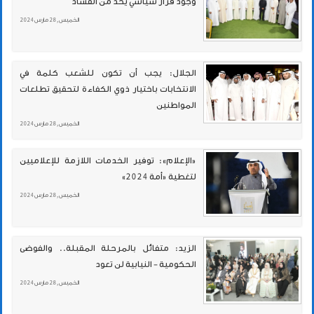
وجود قرار سياسي يحدّ من الفساد
الخميس , 28 مارس 2024
الجلال: يجب أن تكون للشعب كلمة في
الانتخابات باختيار ذوي الكفاءة لتحقيق تطلعات
المواطنين
الخميس , 28 مارس 2024
«الإعلام»: توفير الخدمات اللازمة للإعلاميين
لتغطية «أمة 2024»
الخميس , 28 مارس 2024
الزيد: متفائل بالمرحلة المقبلة.. والفوضى
الحكومية - النيابية لن تعود
الخميس , 28 مارس 2024