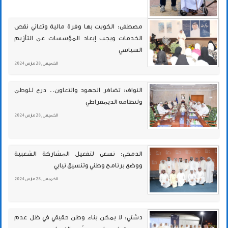
مصطفى: الكويت بها وفرة مالية وتعاني نقص
الخدمات ويجب إبعاد المؤسسات عن التأزيم
السياسي
الخميس , 28 مارس 2024
النواف: تضافر الجهود والتعاون.. درع للوطن
ولنظامه الديمقراطي
الخميس , 28 مارس 2024
الدمخي: نسعى لتفعيل المشاركة الشعبية
ووضع برنامج وطني وتنسيق نيابي
الخميس , 28 مارس 2024
دشتي: لا يمكن بناء وطن حقيقي في ظل عدم