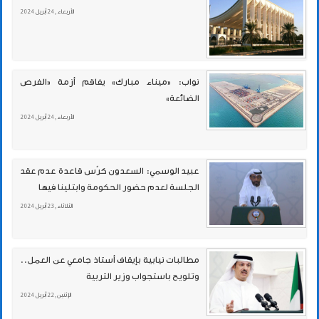
الأربعاء , 24 أبريل 2024
نواب: «ميناء مبارك» يفاقم أزمة «الفرص
الضائعة»
الأربعاء , 24 أبريل 2024
عبيد الوسمي: السعدون كرّس قاعدة عدم عقد
الجلسة لعدم حضور الحكومة وابتلينا فيها
الثلاثاء , 23 أبريل 2024
مطالبات نيابية بإيقاف أستاذ جامعي عن العمل..
وتلويح باستجواب وزير التربية
الإثنين , 22 أبريل 2024