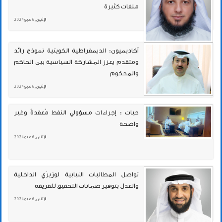
ملفات كثيرة
الإثنين , 6 مايو 2024
أكاديميون: الديمقراطية الكويتية نموذج رائد
ومتقدم يعزز المشاركة السياسية بين الحاكم
والمحكوم
الإثنين , 6 مايو 2024
حيات : إجراءات مسؤولي النفط مُعقدةُ وغير
واضحة
الإثنين , 6 مايو 2024
تواصل المطالبات النيابية لوزيرَي الداخلية
والعدل بتوفير ضمانات التحقيق للقريفة
الإثنين , 6 مايو 2024