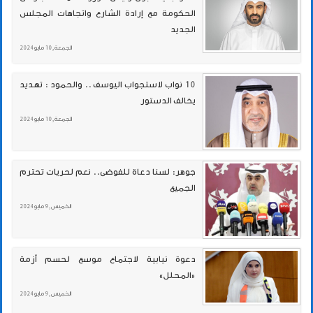
الحكومة مع إرادة الشارع واتجاهات المجلس
الجديد
الجمعة , 10 مايو 2024
10 نواب لاستجواب اليوسف .. والحمود : تهديد
يخالف الدستور
الجمعة , 10 مايو 2024
جوهر: لسنا دعاة للفوضى.. نعم لحريات تحترم
الجميع
الخميس , 9 مايو 2024
دعوة نيابية لاجتماع موسع لحسم أزمة
«المحلل»
الخميس , 9 مايو 2024