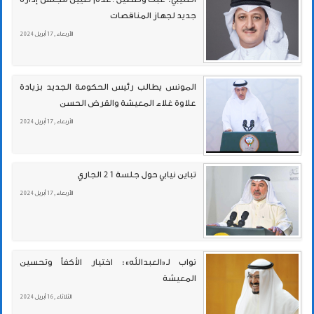
جديد لجهاز المناقصات
الأربعاء , 17 أبريل 2024
المونس يطالب رئيس الحكومة الجديد بزيادة
علاوة غلاء المعيشة والقرض الحسن
الأربعاء , 17 أبريل 2024
تباين نيابي حول جلسة 21 الجاري
الأربعاء , 17 أبريل 2024
نواب لـ«العبدالله»: اختيار الأكفأ وتحسين
المعيشة
الثلاثاء , 16 أبريل 2024