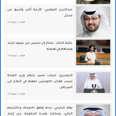
عبدالعزيز الصقعبي: الأزمة أكبر وأعمق من
محلل
الثلاثاء , 7 مايو 2024
عالية الخالد: نحتاج إلى تجنيس من يضيف للبلد
ويساهم في نهضته
الثلاثاء , 7 مايو 2024
الدوسري: حساب عسير ينتظر وزير الصحة
بسبب فقدان الكويتيين حقهم في العلاج من
السرطان
الثلاثاء , 7 مايو 2024
نواف العازمي: عدم توافق «الصحة» و«التعليم
العالي» يشككنا بقدرة الحكومة على إنجاز