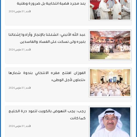
يعد مجرد قضية انتخابية بل ضرورة وطنية
الأحد , 31 مارس 2024
عبد الله الأنبعي: انشغلنا بالإنجاز وأرادوا إشغالنا
بغيره ولن نسكت على الفساد والفاسدين
الأحد , 31 مارس 2024
الفوزان افتتح مقره الانتخابي بندوة شعارها
«نتعاون لأجل الوطن»
الأحد , 31 مارس 2024
رجب: يجب النهوض بالكويت لتعود درة الخليج
كما كانت
الأحد , 31 مارس 2024