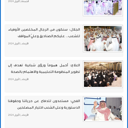
الجمعة , 5 أبريل 2024
الجلال: سنكون من الرجال المخلصين الأوفياء
للشعب.. عليكم الصناديق وعليّ المواقف
الأربعاء , 3 أبريل 2024
العلاج: أحمل هموماً ورؤى شبابية تهدف إلى
تطوير المنظومة التعليمية والاهتمام بالصحة
الأربعاء , 3 أبريل 2024
الفجي: مستعدون للدفاع عن حرياتنا وحقوقنا
الدستورية وعلى الشعب اختيار المصلحين
الأربعاء , 3 أبريل 2024