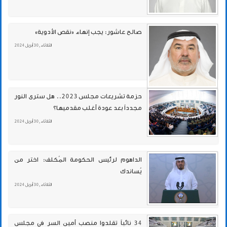
صالح عاشور: يجب إنهاء «نقص الأدوية»
الثلاثاء , 30 أبريل 2024
حزمة تشريعات مجلس 2023.. هل سترى النور
مجدداً بعد عودة أغلب مقدميها؟
الثلاثاء , 30 أبريل 2024
الداهوم لرئيس الحكومة المُكلف: اختر من
يُساندك
الثلاثاء , 30 أبريل 2024
34 نائباً تقلدوا منصب أمين السر في مجلس