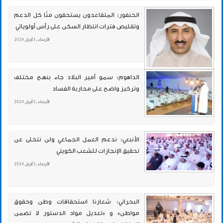
الخنفور: المتقاعدون يستحقون منّا كل الدعم
وتقليص فترات انتظار السكن على رأس أولوياتي
الأربعاء , 3 أبريل 2024
الداهوم: سمو أمير البلاد جاء بنهج مختلف
وتركيز واضح على محاربة الفساد
الأربعاء , 3 أبريل 2024
الأنبعي: ندعم العمل الجماعي ولن نتخلى عن
تحقيق الإنجازات للشعب الكويتي
الأربعاء , 3 أبريل 2024
البحراني: شعارنا استحقاقات وطن وحقوق
مواطن» و «تعديل مواد الدستور لا تضمن