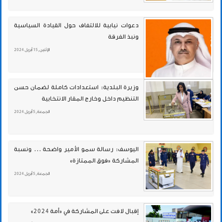
دعوات نيابية للالتفاف حول القيادة السياسية
ونبذ الفرقة
الإثنين , 15 أبريل 2024
وزيرة البلدية: استعدادات كاملة لضمان حسن
التنظيم داخل وخارج المقار الانتخابية
الجمعة , 5 أبريل 2024
اليوسف: رسالة سمو الأمير واضحة ... ونسبة
المشاركة «فوق الممتازة»
الجمعة , 5 أبريل 2024
إقبال لافت على المشاركة في «أمة 2024»