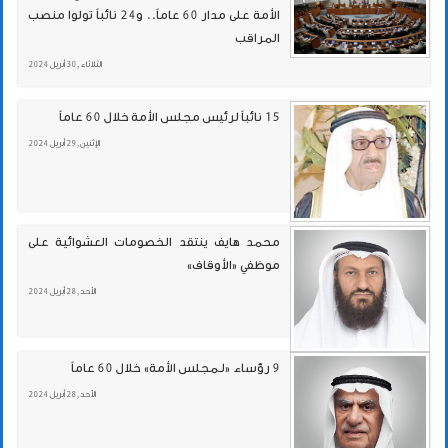
الأمة على مدار 60 عاماً.. و24 نائباً تولوا منصب
المراقب
الثلاثاء , 30 أبريل 2024
15 نائباً لرئيس مجلس الأمة خلال 60 عاماً
الإثنين , 29 أبريل 2024
محمد هايف ينتقد الخصومات العشوائية على
موظفي «الأوقاف»
الأحد , 28 أبريل 2024
9 رؤساء «لـمجلس الأمة» خلال 60 عاماً
الأحد , 28 أبريل 2024