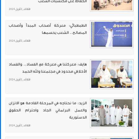
الحفاظ على مكتسبات الشعب
الثلاثاء , 2 أبريل 2024
الطبطبائي: معركة أصحاب المبدأ وأصحاب
المصالح.. الشعب يحسمها
الثلاثاء , 2 أبريل 2024
هايف: معركتنا هي معركة مع الفساد.. والفساد
الأخلاقي محدود في مجتمعنا ولله الحمد
الثلاثاء , 2 أبريل 2024
الزيد: ما نحتاجه في المرحلة القادمة هو الاتزان
والعمل البرلماني الجاد واحترام الحقوق
الدستورية
الثلاثاء , 2 أبريل 2024