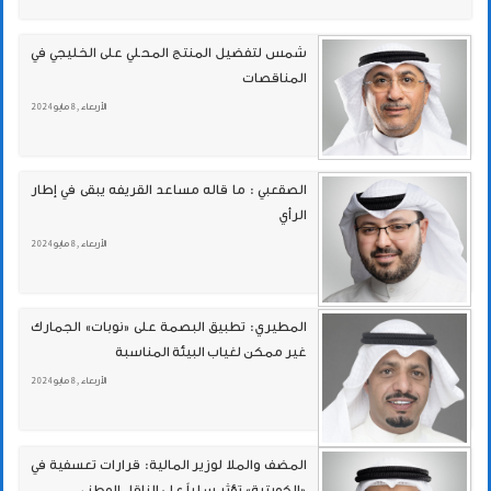
شمس لتفضيل المنتج المحلي على الخليجي في
المناقصات
الأربعاء , 8 مايو 2024
الصقعبي : ما قاله مساعد القريفه يبقى في إطار
الرأي
الأربعاء , 8 مايو 2024
المطيري: تطبيق البصمة على «نوبات» الجمارك
غير ممكن لغياب البيئة المناسبة
الأربعاء , 8 مايو 2024
المضف والملا لوزير المالية: قرارات تعسفية في
«الكويتية» تؤثر سلباً على الناقل الوطني