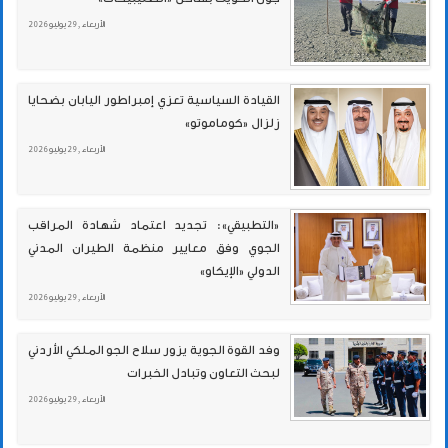
الأربعاء , 29 يوليو 2026
القيادة السياسية تعزي إمبراطور اليابان بضحايا
زلزال «كوماموتو»
الأربعاء , 29 يوليو 2026
«التطبيقي»: تجديد اعتماد شهادة المراقب
الجوي وفق معايير منظمة الطيران المدني
الدولي «الإيكاو»
الأربعاء , 29 يوليو 2026
وفد القوة الجوية يزور سلاح الجو الملكي الأردني
لبحث التعاون وتبادل الخبرات
الأربعاء , 29 يوليو 2026