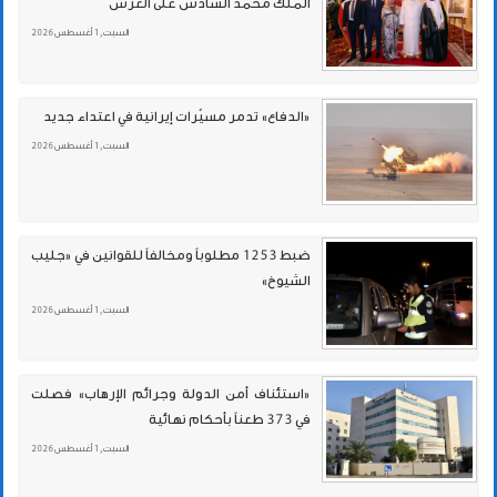
الملك محمد السادس على العرش
السبت , 1 أغسطس 2026
«الدفاع» تدمر مسيّرات إيرانية في اعتداء جديد
السبت , 1 أغسطس 2026
ضبط 1253 مطلوباً ومخالفاً للقوانين في «جليب
الشيوخ»
السبت , 1 أغسطس 2026
«استئناف أمن الدولة وجرائم الإرهاب» فصلت
في 373 طعناً بأحكام نهائية
السبت , 1 أغسطس 2026