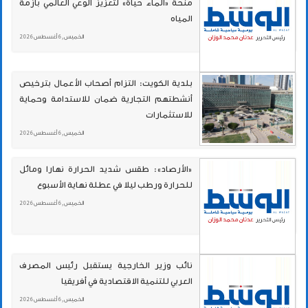
منحة «الماء حياة» لتعزيز الوعي العالمي بأزمة
المياه
الخميس , 6 أغسطس 2026
بلدية الكويت: التزام أصحاب الأعمال بترخيص
أنشطتهم التجارية ضمان للاستدامة وحماية
للاستثمارات
الخميس , 6 أغسطس 2026
«الأرصاد»: طقس شديد الحرارة نهارا ومائل
للحرارة ورطب ليلا في عطلة نهاية الأسبوع
الخميس , 6 أغسطس 2026
نائب وزير الخارجية يستقبل رئيس المصرف
العربي للتنمية الاقتصادية في أفريقيا
الخميس , 6 أغسطس 2026