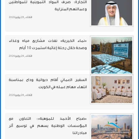
التجارة: صرف المواد التموينية للمواطنين
وعمالتهم المنزلية
الثلاثاء , 28 يوليو 2026
«نماء الخيرية» نفذت مشاريع مياه وغذاء
وصحة خلال رحلة إغاثية استمرت 10 أيام
الثلاثاء , 28 يوليو 2026
السفير العماني أقام ديوانية وداع بمناسبة
انتهاء مهام عمله في الكويت
الثلاثاء , 28 يوليو 2026
«صباح الأحمد للموهبة»: التعاون مع
المؤسسات الوطنية يسهم في توسيع أثر
مبادراتنا