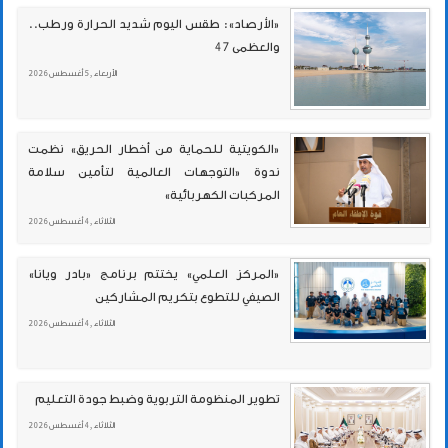
«الأرصاد»: طقس اليوم شديد الحرارة ورطب..
والعظمى 47
الأربعاء , 5 أغسطس 2026
«الكويتية للحماية من أخطار الحريق» نظمت
ندوة «التوجهات العالمية لتأمين سلامة
المركبات الكهربائية»
الثلاثاء , 4 أغسطس 2026
«المركز العلمي» يختتم برنامج «بادر ويانا»
الصيفي للتطوع بتكريم المشاركين
الثلاثاء , 4 أغسطس 2026
تطوير المنظومة التربوية وضبط جودة التعليم
الثلاثاء , 4 أغسطس 2026