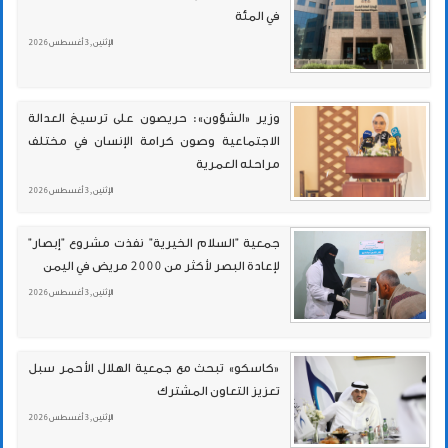
في المئة
الإثنين , 3 أغسطس 2026
وزير «الشؤون»: حريصون على ترسيخ العدالة
الاجتماعية وصون كرامة الإنسان في مختلف
مراحله العمرية
الإثنين , 3 أغسطس 2026
جمعية "السلام الخيرية" نفذت مشروع "إبصار"
لإعادة البصر لأكثر من 2000 مريض في اليمن
الإثنين , 3 أغسطس 2026
«كاسكو» تبحث مع جمعية الهلال الأحمر سبل
تعزيز التعاون المشترك
الإثنين , 3 أغسطس 2026