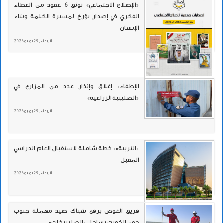
«الإصلاح الاجتماعي» توثق 6 عقود من العطاء
الفكري في إصدارٍ يؤرخ لمسيرة الكلمة وبناء
الإنسان
الأربعاء , 29 يوليو 2026
الإطفاء: إغلاق وإنذار عدد من المزارع في
«الصليبية الزراعية»
الأربعاء , 29 يوليو 2026
«التربية»: خطة شاملة لاستقبال العام الدراسي
المقبل
الأربعاء , 29 يوليو 2026
فريق الغوص يرفع شباك صيد مهملة جنوب
جون الكويت بساحل «الصليبيخات»