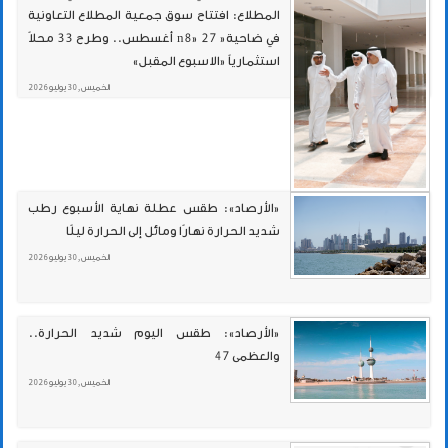
المطلاع: افتتاح سوق جمعية المطلاع التعاونية
في ضاحية« n8» 27 أغسطس.. وطرح 33 محلاً
استثمارياً «الاسبوع المقبل»
الخميس , 30 يوليو 2026
«الأرصاد»: طقس عطلة نهاية الأسبوع رطب
شديد الحرارة نهارًا ومائل إلى الحرارة ليلًا
الخميس , 30 يوليو 2026
«الأرصاد»: طقس اليوم شديد الحرارة..
والعظمى 47
الخميس , 30 يوليو 2026