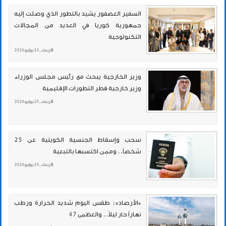
السفير العصفور يشيد بالتطور الذي وصلت إليه
جمهورية كوريا في العديد من المجالات
التكنولوجية
الأربعاء , 29 يوليو 2026
وزير الخارجية يبحث مع رئيس مجلس الوزراء
وزير خارجية قطر التطورات الإقليمية
الأربعاء , 29 يوليو 2026
سحب وإسقاط الجنسية الكويتية عن 25
شخصاً.. وممن اكتسبها بالتبعية
الأربعاء , 29 يوليو 2026
«الأرصاد»: طقس اليوم شديد الحرارة ورطب
نهاراً حار ليلاً.. والعظمى 47