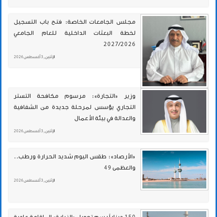
مجلس الجامعات الخاصة: فتح باب التسجيل
لخطة البعثات الداخلية للعام الجامعي
2027/2026
الإثنين , 3 أغسطس 2026
وزير «التجارة»: مرسوم مكافحة التستر
التجاري يؤسس لمرحلة جديدة من الشفافية
والعدالة في بيئة الأعمال
الإثنين , 3 أغسطس 2026
«الأرصاد»: طقس اليوم شديد الحرارة ورطب..
والعظمى 49
الإثنين , 3 أغسطس 2026