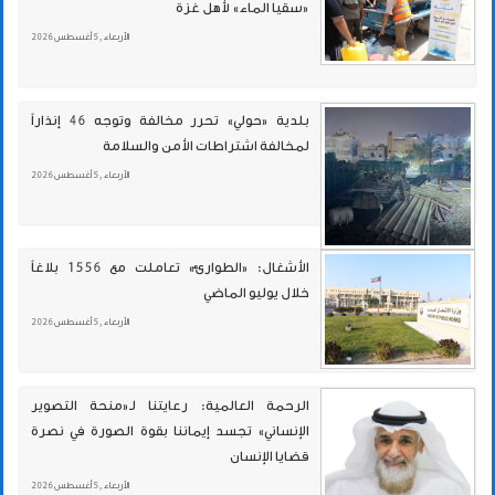
«سقيا الماء» لأهل غزة
الأربعاء , 5 أغسطس 2026
بلدية «حولي» تحرر مخالفة وتوجه 46 إنذاراً
لمخالفة اشتراطات الأمن والسلامة
الأربعاء , 5 أغسطس 2026
الأشغال: «الطوارئ» تعاملت مع 1556 بلاغاً
خلال يوليو الماضي
الأربعاء , 5 أغسطس 2026
الرحمة العالمية: رعايتنا لـ«منحة التصوير
الإنساني» تجسد إيماننا بقوة الصورة في نصرة
قضايا الإنسان
الأربعاء , 5 أغسطس 2026