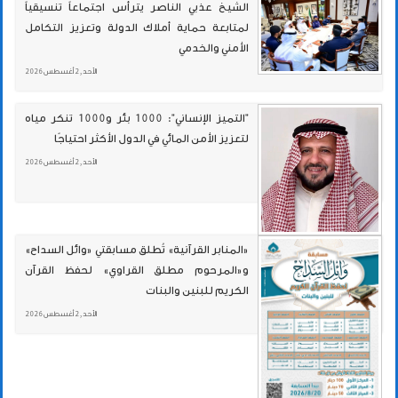
الشيخ عذبي الناصر يترأس اجتماعاً تنسيقياً
لمتابعة حماية أملاك الدولة وتعزيز التكامل
الأمني والخدمي
الأحد , 2 أغسطس 2026
"التميز الإنساني": 1000 بئر و1000 تنكر مياه
لتعزيز الأمن المائي في الدول الأكثر احتياجًا
الأحد , 2 أغسطس 2026
«المنابر القرآنية» تُطلق مسابقتي «وائل السداح»
و«المرحوم مطلق القراوي» لحفظ القرآن
الكريم للبنين والبنات
الأحد , 2 أغسطس 2026