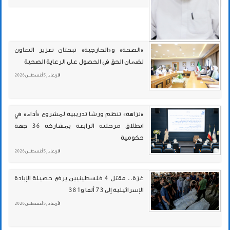
«الصحة» و«الخارجية» تبحثان تعزيز التعاون
لضمان الحق في الحصول على الرعاية الصحية
الأربعاء , 5 أغسطس 2026
«نزاهة» تنظم ورشا تدريبية لمشروع «أداء» في
انطلاق مرحلته الرابعة بمشاركة 36 جهة
حكومية
الأربعاء , 5 أغسطس 2026
غزة.. مقتل 4 فلسطينيين يرفع حصيلة الإبادة
الإسرائيلية إلى 73 ألفا و381
الأربعاء , 5 أغسطس 2026