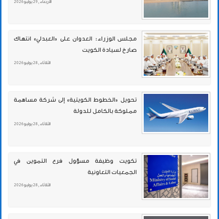
الأربعاء , 29 يوليو 2026
مجلس الوزراء: العدوان على «العبدلي» انتهاك
صارخ لسيادة الكويت
الثلاثاء , 28 يوليو 2026
تحويل «الخطوط الكويتية» إلى شركة مساهمة
مملوكة بالكامل للدولة
الثلاثاء , 28 يوليو 2026
تكويت وظيفة مسؤول فرع التموين في
الجمعيات التعاونية
الثلاثاء , 28 يوليو 2026