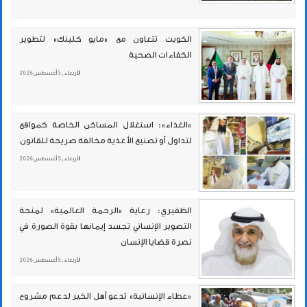
الكويت تتعاون مع «مايو كلينك» لتطوير
الكفاءات الصحية
الأربعاء , 5 أغسطس 2026
«الغذاء»: استغلال المساكن الخاصة كمواقع
لتداول أو تصنيع الأغذية مخالفة صريحة للقانون
الأربعاء , 5 أغسطس 2026
الظفيري: رعاية «الرحمة العالمية» لمنحة
التصوير الإنساني تجسد إيمانها بقوة الصورة في
نصرة قضايا الإنسان
الأربعاء , 5 أغسطس 2026
«عطاء الإنسانية» تدعو أهل الخير لدعم مشروع