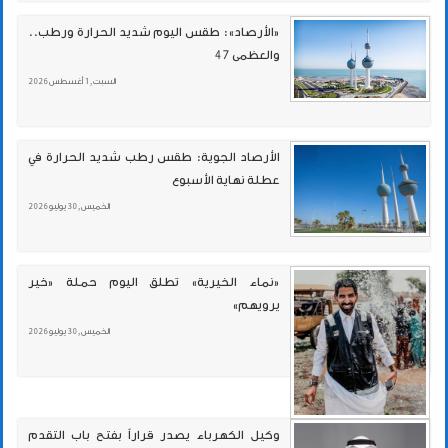
«الأرصاد»: طقس اليوم شديد الحرارة ورطب..
والعظمى 47
السبت , 1 أغسطس 2026
الأرصاد الجوية: طقس رطب شديد الحرارة في
عطلة نهاية الأسبوع
الخميس , 30 يوليو 2026
«نماء الخيرية» تطلق اليوم حملة «خير
يرويهم»
الخميس , 30 يوليو 2026
وكيل الكهرباء يصدر قراراً بفتح باب التقدم