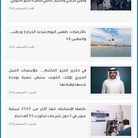
وطني تاريخي وانحياز عالمي لنصرة الحق الكويتي
الأحد , 2 أغسطس 2026
«الأرصاد»: طقس اليوم شديد الحرارة ورطب..
والعظمى 48
الأحد , 2 أغسطس 2026
في ذكرى الغزو الغاشم... مؤسسات العمل
الخيري تؤكد: الكويت ستبقى عصية بوحدة
شعبها وقيادتها
السبت , 1 أغسطس 2026
«الصفا الإنسانية» تنفذ أكثر من 2500 عملية
عيون في 5 دول بتبرعات تجاوزت 95 ألف دينار
السبت , 1 أغسطس 2026