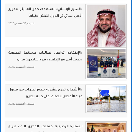
«التميز الإنساني» تستهدف حفر ألف بئر لتعزيز
الأمن المائي في الدول الأكثر احتياجاً
السبت , 1 أغسطس 2026
«الإطفاء» تواصل فعاليات حملتها الصيفية
«صيف آمن مع الإطفاء» في «العاصمة مول»
السبت , 1 أغسطس 2026
«الأشغال» تدرج مشروع نظم الحماية من سيول
مياه الأمطار للحفاظ على حالة الطرق
السبت , 1 أغسطس 2026
السفارة المغربية احتفلت بالذكرى الـ 27 لتربع