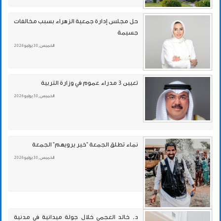
حل مجلس إدارة جمعية الزهراء بسبب مخالفات
جسيمة
الخميس , 30 يوليو 2026
تعيين 3 مدراء عموم في وزارة التربية
الخميس , 30 يوليو 2026
نماء تطلق الجمعة "خير يرويهم" الجمعة
الخميس , 30 يوليو 2026
د. خالد العجمي خلال جولة ميدانية في مدنية