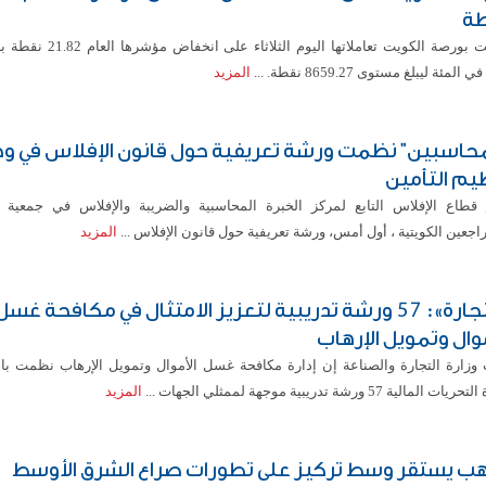
ة
أغلقت بورصة الكويت تعاملاتها اليوم الثل
المزيد
محاسبين" نظمت ورشة تعريفية حول قانون الإفلاس في و
يم التأمين
قطاع الإفلاس التابع لمركز الخبرة المحاسبية والضريبة والإفلاس في جمعية 
اجعين الكويتية ، أول أمس، ورشة تعريفية حول قانون الإفلاس ...
المزيد
«التجارة»: 57 ورشة تدريبية لتعزيز الامتثال في مكافحة غسل
موال وتمويل الإرهاب
 وزارة التجارة والصناعة إن إدارة مكافحة غسل الأموال وتمويل الإرهاب نظمت با
 المالية 57 ورشة تدريبية موجهة لممثلي الجهات ...
المزيد
هب يستقر وسط تركيز على تطورات صراع الشرق الأوسط