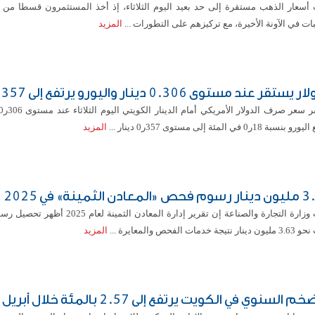
أسعار الذهب مستقرة إلى حد بعيد اليوم الثلاثاء، إذ أخذ المستثمرون قسطا من ا
بات في الآونة الأخيرة، ​مع تركيزهم على التطورات ...
المزيد
 يستقر عند مستوى 0.306 دينار واليورو يرتفع إلى 0.357
نسبة 18ر0 في المئة إلى مستوى 357ر0 دينار ...
المزيد
لمعادن الثمينة» في 2025
قالت وزارة التجارة والصناعة إن تقرير إدارة المعادن الثمين
نتيجة خدمات الفحص والمعايرة ...
المزيد
م السنوي في الكويت يرتفع إلى 2.57 بالمئة خلال أبريل 2026