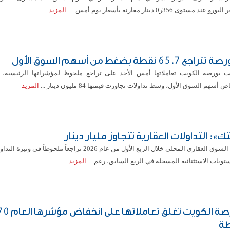
و عند مستوى 356ر0 دينار مقارنة بأسعار يوم أمس. ...
المزيد
راجع 65.7 نقطة بضغط من أسهم السوق الأول
ت بورصة الكويت تعاملاتها أمس الأحد على تراجع ملحوظ لمؤشراتها الرئيسية،
 أسهم السوق الأول، وسط تداولات تجاوزت قيمتها 84 مليون دينار ...
المزيد
ك»: التداولات العقارية تتجاوز مليار دينار
شهد السوق العقاري المحلي خلال الربع الأول من عام 2026 تراجعاً ملحوظاً ف
تويات الاستثنائية المسجلة في الربع السابق، رغم ...
المزيد
بورصة الكويت تغلق ت
ة