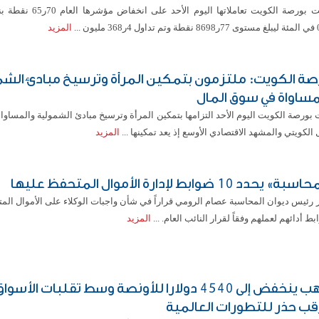
أغلقت بورصة الكويت تعاملاتها اليوم الأ
المزيد
صة الكويت: ملتزمون بتمكين المرأة وترسيخ مبادئ الش
مساواة في سوق المال
بورصة الكويت اليوم الأحد التزامها بتمكين المرأة وترسيخ مبادئ الشمولية والمساو
 الكويتي والمشهد الاقتصادي الأوسع إذ يعد تمكينها ...
المزيد
» يحدد 10 ضوابط لإدارة الأموال المتحفظ عليها
رئيس ديوان المحاسبة عصام الرومي قراراً في شأن واجبات الوكلاء على الأموال المت
ط أدائهم لعملهم وفقاً لقرار النائب العام. ...
المزيد
الذهب ينخفض إلى 4540 دولارا للأونصة وسط تقلبات الأسوا
قب حذر للتطورات العالمية