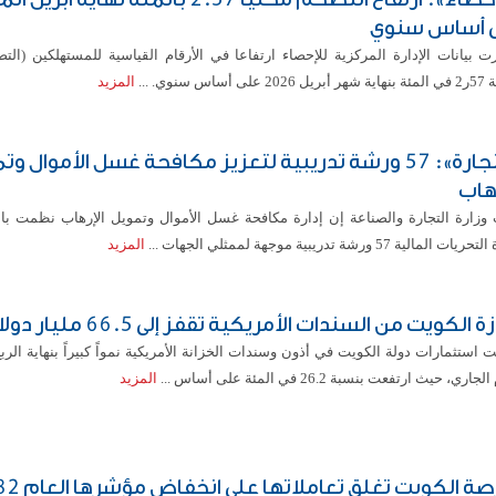
 أساس سنوي
 بيانات الإدارة المركزية للإحصاء ارتفاعا في الأرقام القياسية للمستهلكين (التض
على أساس سنوي. ...
المزيد
«التجارة»: 57 ورشة تدريبية لتعزيز مكافحة غسل الأموال و
رهاب
 وزارة التجارة والصناعة إن إدارة مكافحة غسل الأموال وتمويل الإرهاب نظمت با
 المالية 57 ورشة تدريبية موجهة لممثلي الجهات ...
المزيد
ة الكويت من السندات الأمريكية تقفز إلى 66.5 مليار دولار
استثمارات دولة الكويت في أذون وسندات الخزانة الأمريكية نمواً كبيراً بنهاية الرب
جاري، حيث ارتفعت بنسبة 26.2 في المئة على أساس ...
المزيد
بورصة الكويت تغلق ت