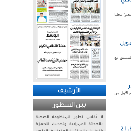
خم) محليا
تمويل
لتنسيق مع
الأرشيف
ع الأول من
بين السطور
لا يُقاس تطور المنظومة الصحية
بالحداثة العمرانية وتحديث الأجهزة
عاملاتها على انخفاض مؤشرها العام 21.82