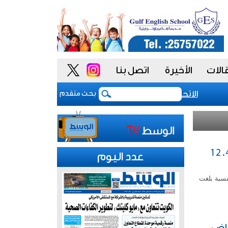
الات
الأخيرة
اتصل بنا
الاتحاد الوطني للموظفين: موظفو الكويت سطروا ملحمة وطنية
بحث متقدم
عاملاتها على انخفاض مؤشرها العام 12.47
عدد اليوم
بعاء على انخفاض مؤشرها العام 12.47 نقطة بنسبة بلغت
ريل الماضي