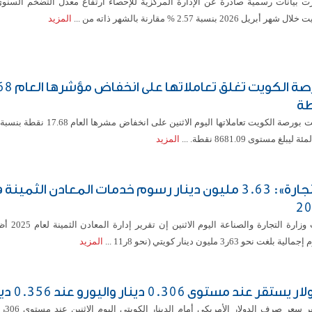
ت بيانات رسمية صادرة عن الإدارة المركزية للإحصاء ارتفاع معدل التضخم السنو
شهر أبريل 2026 بنسبة 2.57 % مقارنة بالشهر ذاته من ...
المزيد
بورصة الكويت تغلق ت
ة
 ليبلغ مستوى 8681.09 نقطة. ...
المزيد
«التجارة»: 3.63 مليون دينار رسوم خدمات المعادن الثمينة 
20
قالت وزارة التجارة وا
ة بلغت نحو 63ر3 مليون دينار كويتي (نحو 8ر11 ...
المزيد
 يستقر عند مستوى 0.306 دينار واليورو عند 0.356 دينار