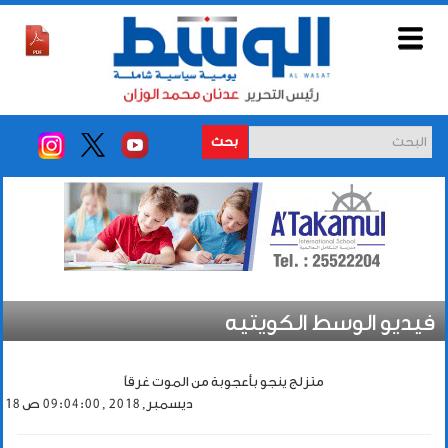
بحث
فيديو الوسط الكويتيه
متزلج ينجو بأعجوبة من الموت غرقاً
18 ديسمبر, 2018 , 09:04:00 ص