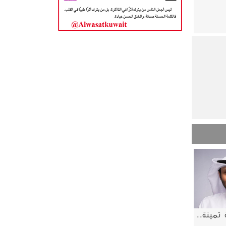
 ثمينة..