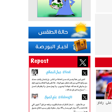
لى رادار