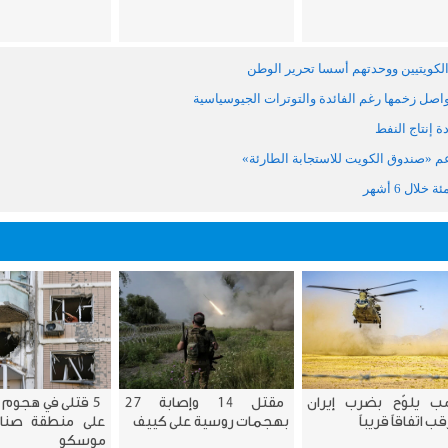
 الكويتيين ووحدتهم أسسا تحرير الوطن
تواصل زخمها رغم الفائدة والتوترات الجيوسياسية
 إنتاج النفط
مب يلوّح بضرب إيران
مقتل 14 وإصابة ‌27
5 قتلى في هجوم 
ب اتفاقاً قريباً
بهجمات روسية على كييف
على منطقة صنا
موسكو