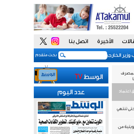
الات
الأخيرة
اتصل بنا
الخارجية يستقبل رئيس المصرف العربي للتنمية الاقتصادية في أفر
بحث متقدم
المصرف
عدد اليوم
 اعتماد
تى تنتهي
ويتية من