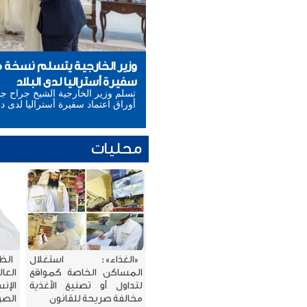
وزير الخارجية يتسلم نسخة من
سفيرة أستراليا لدى البلاد
تسلم وزير الخارجية الشيخ جراح جا
أوراق اعتماد سفيرة أستراليا لدى دول
محليات
«الغذاء»: استغلال
الظ
المساكن الخاصة كمواقع
العا
لتداول أو تصنيع الأغذية
الإن
مخالفة صريحة للقانون
الص