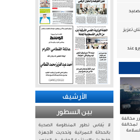
.. 4 جرحى بتصعيد
ان تعزيز
ينار واليورو عند
الأرشيف
بين السطور
ر مخالفة
نذاراً لمخالفة
لا يُقاس تطور المنظومة الصحية
لسلامة
بالحداثة العمرانية وتحديث الأجهزة