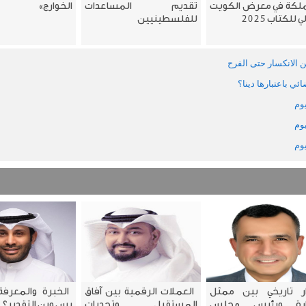
لكة في معرض الكويت
تقديم المساعدات
الخوارج»
 للكتاب 2025
للفلسطينيين
ن الانكسار حتى الفرح
ئي باعتبارها دينا؟
يوم
يوم
يوم
ر تاريخي بين ممثل
العملات الرقمية بين آفاق
الخبرة والمعرفة
زارة ورئيس مجلس
المستقبل وتحديات
بس وين التقدير؟