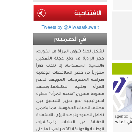
Tweets by @Alwasatkuwait
في الصميم
تشكل لجنة شؤون المرأة في الكويت،
حجر الزاوية في دفع عجلة التمكين
والتنمية المستدامة، إذ تلعب دوراً
محورياً في حصر الملاحظات الوطنية
ودراسة المشروعات الموجهة لدعم
المرأة وتلبية تطلعاتها. ​وتجسد
مسودة مشروع “منصة المرأة” خطوة
استراتيجية نحو تعزيز التنسيق بين
مختلف الجهات الحكومية، مما يضمن
تكامل الجهود وتوحيد الرؤى. الاستفادة
«وربة» يدشن أول agentic
ي العالم
الدقيقة من البيانات والمؤشرات
الوطنية والدولية لا تقتصر أهميتها على