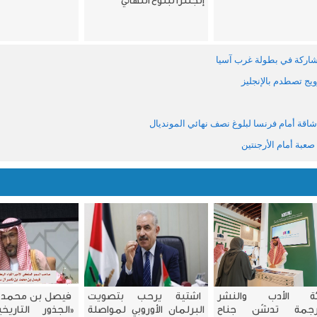
إنجلترا لبلوغ النهائي
شاركة في بطولة غرب آسيا
ويج تصطدم بالإنجليز
عبة أمام الأرجنتين
ة الأدب والنشر
اشتية يرحب بتصويت
فيصل بن محمد
ترجمة تدشّن جناح
البرلمان الأوروبي لمواصلة
«الجذور التاريخ