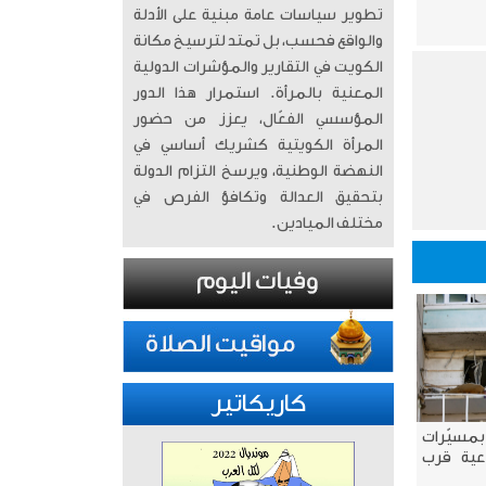
تطوير سياسات عامة مبنية على الأدلة
والواقع فحسب، بل تمتد لترسيخ مكانة
الكويت في التقارير والمؤشرات الدولية
المعنية بالمرأة. ​ استمرار هذا الدور
المؤسسي الفعّال، يعزز من حضور
المرأة الكويتية كشريك أساسي في
النهضة الوطنية، ويرسخ التزام الدولة
بتحقيق العدالة وتكافؤ الفرص في
مختلف الميادين.
كاريكاتير
بمسيّرات
عية قرب