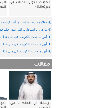
الكويت الدولي للكتاب في
المم
دورته الـ48
الدولي
«ولادة حب».. صلابة المرأة الكويتية م
ما هي الراستافارية التي صدر حكم قضا
أبرز ما حدث بالكويت.. في مثل هذا ال
أبرز ما حدث بالكويت.. في مثل هذا ال
أبرز ما حدث بالكويت.. في مثل هذا ال
مقالات
رسالة إلى العالم… من
حوا
الكويت
الو