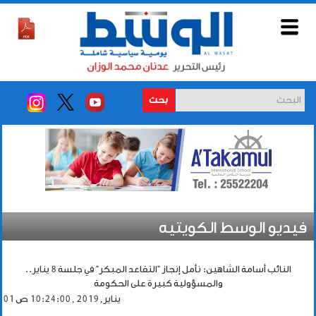
بحث
فيديو الوسط الكويتيه
النائب أسامة الشاهين: نأمل إنجاز "التقاعد المبكر" في جلسة 8 يناير..
والمسؤولية كبيرة على الحكومة
01 يناير, 2019 , 10:24:00 ص