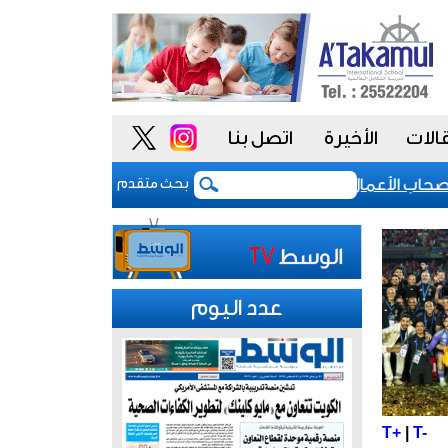
الات
الأخيرة
اتصل بنا
حاب الأعمال بترخيص أنشطتهم التجارية ضمان للاستدامة وحماية
بحث متقدم
عدد اليوم
T+
|
T-