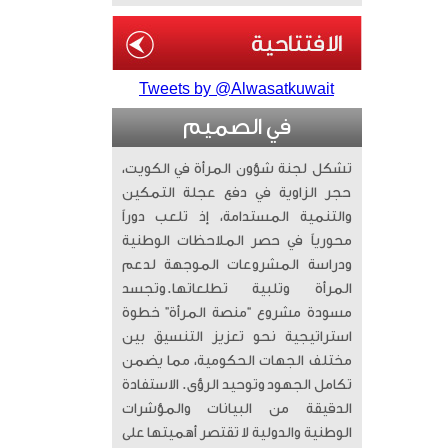
Tweets by @Alwasatkuwait
في الصميم
تشكل لجنة شؤون المرأة في الكويت،
حجر الزاوية في دفع عجلة التمكين
والتنمية المستدامة، إذ تلعب دوراً
محورياً في حصر الملاحظات الوطنية
ودراسة المشروعات الموجهة لدعم
المرأة وتلبية تطلعاتها. ​وتجسد
مسودة مشروع “منصة المرأة” خطوة
استراتيجية نحو تعزيز التنسيق بين
مختلف الجهات الحكومية، مما يضمن
تكامل الجهود وتوحيد الرؤى. الاستفادة
الدقيقة من البيانات والمؤشرات
الوطنية والدولية لا تقتصر أهميتها على