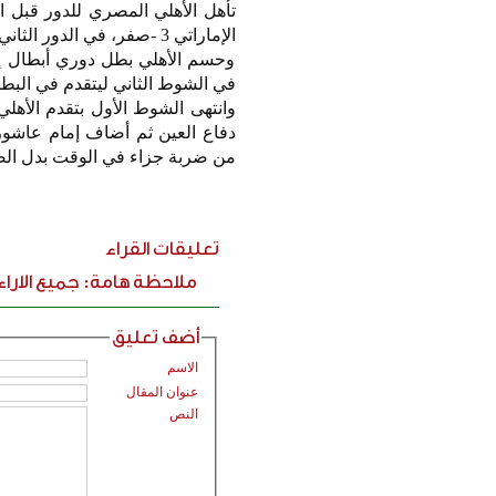
تأهل الأهلي المصري للدور قبل ال
الإماراتي 3 -صفر، في الدور الثاني.
وحسم الأهلي بطل دوري أبطال إف
في الشوط الثاني ليتقدم في البطو
من ضربة جزاء في الوقت بدل الض
تعليقات القراء
ملاحظة هامة: جميع الارا
أضف تعليق
الاسم
عنوان المقال
النص