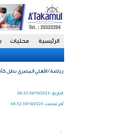
الرئيسية
محليات
ب
رياضة / الأهلي المصري بطل كأس
التاريخ :
30/10/2024 08:52
آخر تحديث :
30/10/2024 08:52