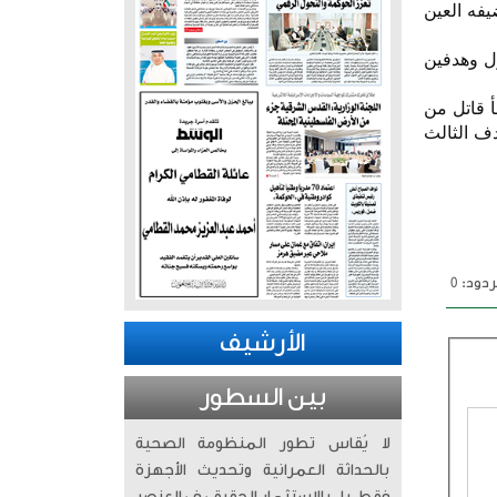
يفه العين
ل وهدفين
ع الفلسطيني وسام أبو علي في الدقيقة 32 بعد خطأ قاتل من
 بتسجيل الهدف الثالث
دود: 0
الأرشيف
بين السطور
لا يُقاس تطور المنظومة الصحية
بالحداثة العمرانية وتحديث الأجهزة