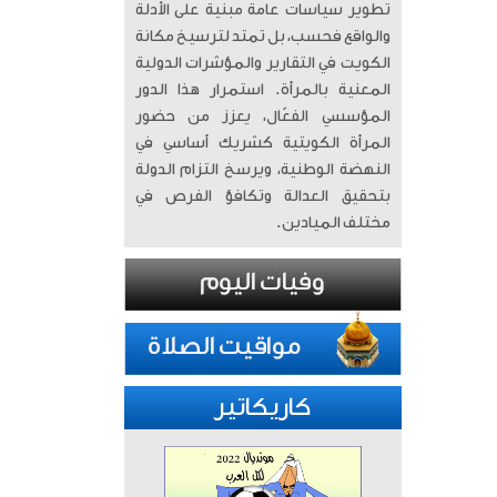
تطوير سياسات عامة مبنية على الأدلة
والواقع فحسب، بل تمتد لترسيخ مكانة
الكويت في التقارير والمؤشرات الدولية
المعنية بالمرأة. ​ استمرار هذا الدور
المؤسسي الفعّال، يعزز من حضور
المرأة الكويتية كشريك أساسي في
النهضة الوطنية، ويرسخ التزام الدولة
بتحقيق العدالة وتكافؤ الفرص في
مختلف الميادين.
كاريكاتير