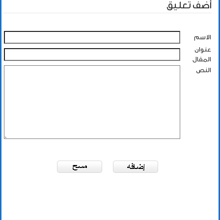
أضف تعليق
الاسم
عنوان
المقال
النص