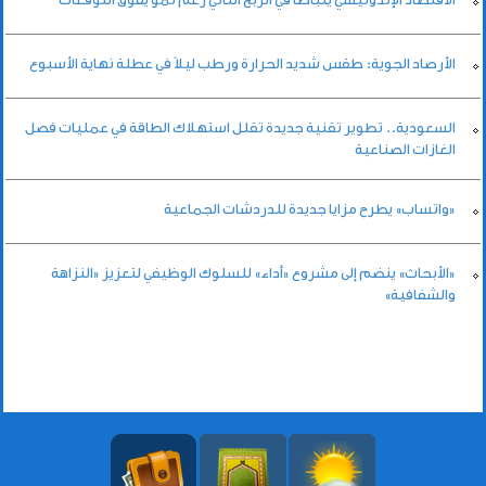
الأرصاد الجوية: طقس شديد الحرارة ورطب ليلاً في عطلة نهاية الأسبوع
السعودية.. تطوير تقنية جديدة تقلل استهلاك الطاقة في عمليات فصل
الغازات الصناعية
«واتساب» يطرح مزايا جديدة للدردشات الجماعية
«الأبحاث» ينضم إلى مشروع «أداء» للسلوك الوظيفي لتعزيز «النزاهة
والشفافية»