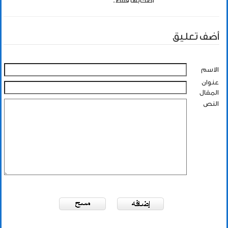
اصحابها فقط.
أضف تعليق
الاسم
عنوان
المقال
النص