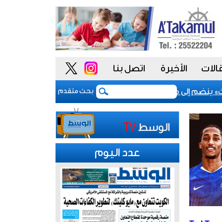
الات
الأخيرة
اتصل بنا
ينضم إلى مشروع «أداء» للسلوك الوظيفي لتعزيز «النزاهة والشفاف
بحث متقدم
عدد اليوم