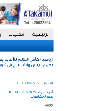
الرئيسية
محليات
ب
رياضة / كأس العالم للأندية يُس
يجمع باريس وتشيلسي في نيو
التاريخ :
13/07/2025 01:34
آخر تحديث :
13/07/2025 01:34
عدد المشاهدات
4633