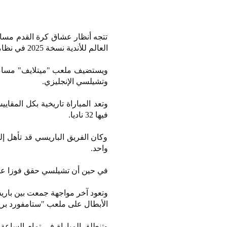
تتجه أنظار عشاق كرة القدم مساء 
العالم للأندية نسخة 2025 في نظامها الجديد.
ويستضيف ملعب "ميتلايف" مساء ال
وتشيلسي الإنجليزي.
وتعد المباراة تاريخية بكل المقا
فيها 32 ناديا.
وكان الفريق الباريسي قد تأهل إ
واحد.
في حين أن تشيلسي حقق فوزا على 
الأبطال على ملعب "ستامفورد بريدج