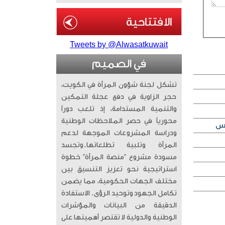
Tweets by @Alwasatkuwait
في الصميم
تشكل لجنة شؤون المرأة في الكويت،
حجر الزاوية في دفع عجلة التمكين
والتنمية المستدامة، إذ تلعب دوراً
محورياً في حصر الملاحظات الوطنية
ودراسة المشروعات الموجهة لدعم
المرأة وتلبية تطلعاتها. ​وتجسد
مسودة مشروع “منصة المرأة” خطوة
استراتيجية نحو تعزيز التنسيق بين
مختلف الجهات الحكومية، مما يضمن
تكامل الجهود وتوحيد الرؤى. الاستفادة
الدقيقة من البيانات والمؤشرات
الوطنية والدولية لا تقتصر أهميتها على