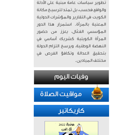
تطوير سياسات عامة مبنية على الأدلة
والواقع فحسب، بل تمتد لترسيخ مكانة
الكويت في التقارير والمؤشرات الدولية
المعنية بالمرأة. ​ استمرار هذا الدور
المؤسسي الفعّال، يعزز من حضور
المرأة الكويتية كشريك أساسي في
النهضة الوطنية، ويرسخ التزام الدولة
بتحقيق العدالة وتكافؤ الفرص في
مختلف الميادين.
كاريكاتير