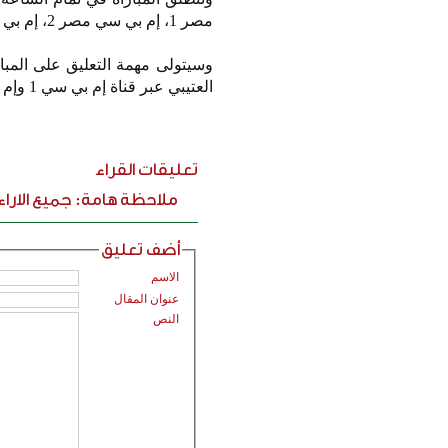
مصر 1، إم بي سي مصر 2، إم بي سي أكشن، إلى جانب تطبيق dazn.
العتيبي عبر قناة إم بي سي 1 وإم بي سي أكشن، وحماد العنزي عبر تطبيق dazn.
تعليقات القراء
ملاحظة هامة: جميع الارا
أضف تعليق
الاسم
عنوان المقال
النص