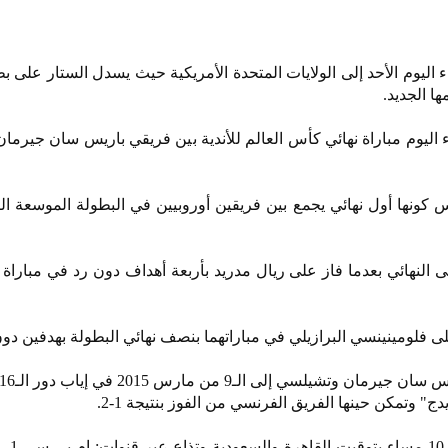
اليوم الأحد إلى الولايات المتحدة الأمريكية حيث يسدل الستار على 
يوم مباراة نهائي كأس العالم للأندية بين فريقي باريس سان جيرما
ييس كونها أول نهائي يجمع بين فريقين أوروبيين في البطولة الموسعة ا
لى النهائي بعدما فاز على ريال مدريد بأربعة أهداف دون رد في مبار
فلومينينسي البرازيلي في مباراتهما بنصف نهائي البطولة بهدفين دون
" وتمكن حينها الفريق الفرنسي من الفوز بنتيجة 1-2.
وتنطلق المبارا