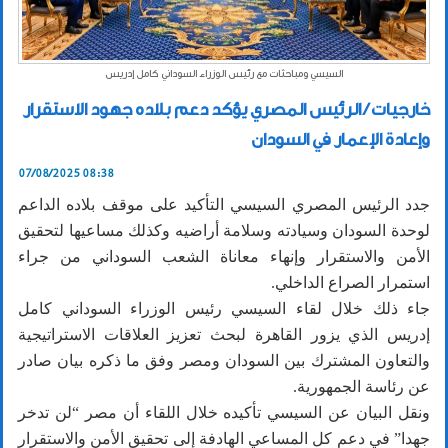
السيسي ومباحثات مع رئيس الوزراء السوداني كامل إدريس
خارجيات / الرئيس المصري يؤكد دعم بلاده جهود الاستقرار
وإعادة الإعمار في السودان
07/08/2025 08:38
جدد الرئيس المصري السيسي التأكيد على موقف بلاده الداعم
لوحدة السودان وسيادته وسلامة أراضيه وكذلك مساعيها لتحقيق
الأمن والاستقرار وإنهاء معاناة الشعب السوداني من جراء
استمرار الصراع الداخلي.
جاء ذلك خلال لقاء السيسي رئيس الوزراء السوداني كامل
إدريس الذي يزور القاهرة لبحث تعزيز العلاقات الاستراتيجية
والتعاون المشترك بين السودان ومصر وفق ما ذكره بيان صادر
عن رئاسة الجمهورية.
ونقل البيان عن السيسي تأكيده خلال اللقاء أن مصر “لن تدخر
جهدا” في دعم كل المساعي الهادفة إلى تحقيق الأمن والاستقرار