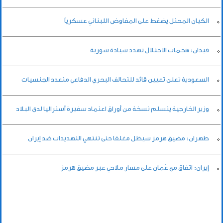
الكيان المحتل يضغط على المفاوض اللبناني عسكرياً
فيدان: هجمات الاحتلال تهدد سيادة سورية
السعودية تعلن تعيين قائد للتحالف البحري الدفاعي متعدد الجنسيات
وزير الخارجية يتسلم نسخة من أوراق اعتماد سفيرة أستراليا لدى البلاد
طهران: مضيق هرمز سيظل مغلقا حتى تنتهي التهديدات ضد إيران
إيران: اتفاق مع عُمان على مسار ملاحي عبر مضيق هرمز