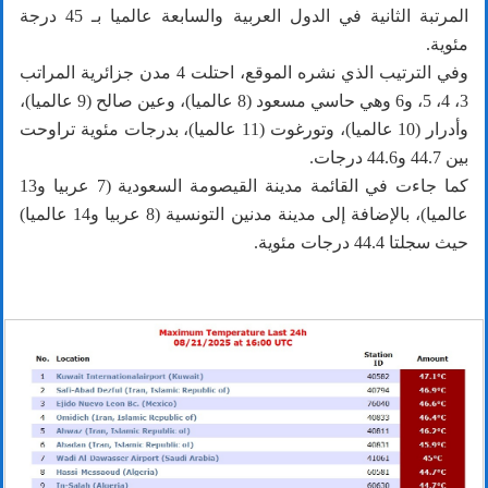
المرتبة الثانية في الدول العربية والسابعة عالميا بـ 45 درجة
مئوية.
وفي الترتيب الذي نشره الموقع، احتلت 4 مدن جزائرية المراتب
3، 4، 5، و6 وهي حاسي مسعود (8 عالميا)، وعين صالح (9 عالميا)،
وأدرار (10 عالميا)، وتورغوت (11 عالميا)، بدرجات مئوية تراوحت
بين 44.7 و44.6 درجات.
كما جاءت في القائمة مدينة القيصومة السعودية (7 عربيا و13
عالميا)، بالإضافة إلى مدينة مدنين التونسية (8 عربيا و14 عالميا)
حيث سجلتا 44.4 درجات مئوية.