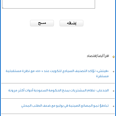
اقرأ أيضاً
إقتصاد
«فيتش» تؤكد التصنيف السيادي للكويت عند «-aa» مع نظرة مستقبلية
مستقرة
الجدعان: نظام المشتريات يمنح الحكومة السعودية أدوات أكثر مرونة
تباطؤ نمو المصانع الصينية في يوليو مع ضعف الطلب المحلي