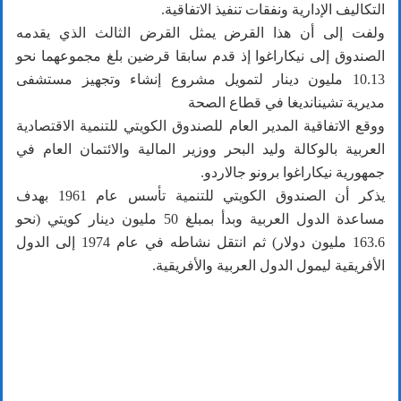
التكاليف الإدارية ونفقات تنفيذ الاتفاقية.
ولفت إلى أن هذا القرض يمثل القرض الثالث الذي يقدمه
الصندوق إلى نيكاراغوا إذ قدم سابقا قرضين بلغ مجموعهما نحو
10.13 مليون دينار لتمويل مشروع إنشاء وتجهيز مستشفى
مديرية تشينانديغا في قطاع الصحة
ووقع الاتفاقية المدير العام للصندوق الكويتي للتنمية الاقتصادية
العربية بالوكالة وليد البحر ووزير المالية والائتمان العام في
جمهورية نيكاراغوا برونو جالاردو.
يذكر أن الصندوق الكويتي للتنمية تأسس عام 1961 بهدف
مساعدة الدول العربية وبدأ بمبلغ 50 مليون دينار كويتي (نحو
163.6 مليون دولار) ثم انتقل نشاطه في عام 1974 إلى الدول
الأفريقية ليمول الدول العربية والأفريقية.