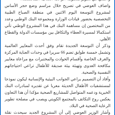
واضاف العوضي في تصريح خلال مراسم وضع حجر الأساس
لمشروع التوسعة اليوم الاثنين في منطقة الصباح الطبية
التخصصية بحضور قيادات الوزارة ومجموعة البنك الوطني وعدد
من المختصين إن مساهمة البنك في هذا المشروع الوطني تأتي
استكمالا لمسيرة العطاء والتكافل بين مؤسسات الدولة والقطاع
الأهلي.
وذكر أن التوسعة الجديدة تقام وفق أحدث المعايير العالمية
وتشمل خمسة طوابق تضم 66 سريرا في وحدات العناية المركزة
والغرف الخاصة وأقسام الحوادث والمختبرات مع مراعاة معايير
مكافحة العدوى وتهيئة بيئة صديقة للأطفال تراعي احتياجاتهم
النفسية والصحية.
وأفاد أن التصميم يراعي الجوانب البيئية والإنسانية ليكون نموذجا
لمستشفيات الأطفال الحديثة معربا عن تقديره لمبادرات البنك
الخيرية ودعمه المتواصل للمشاريع الصحية مؤكدا أن هذا التعاون
يعكس روح التكاتف بالمجتمع الكويتي ويصب في مصلحة تطوير
الرعاية الصحية في البلاد.
وأشار الوزير العوضي إلى أن المشروع الجديد سيحدث نقلة