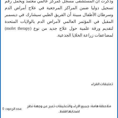
وذكرت أن المستشفى مسجل كمركز عالمي معتمد ويحمل رقم
تسجيل دوليا ضمن المراكز المرجعية في علاج أمراض الدم
وسرطان الأطفال مبينة أن الفريق الطبي سيشارك في ديسمبر
المقبل في المؤتمر العالمي لأمراض الدم بالولايات المتحدة
لتقديم ورقة علمية حول علاج جديد من نوع (mofet therapy)
لمضاعفات زراعة الخلايا الجذعية.
تعليقات القراء
ملاحظة هامة: جميع الاراء والتعليقات تعبر عن وجهة نظر
عدد الردود: 0
اصحابها فقط.