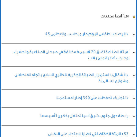
اقرأ أيضاً
محليات
«الأرصاد»: طقس اليوم حار ورطب.. والعظمى 45
هيئة الصناعة تغلق 20 قسيمة مخالفة في صبحان الصناعية والجهراء
وجنوب أمغرة والمرقاب
«الأشغال»: استمرار الصيانة الجذرية للدائري السابع باتجاه الفنطاس
وشوارع السالمية
«التجارة» تحفظت على 390 إطاراً مستعملاً
رابطة دول جنوب شرق آسيا تحتفل بذكرى تأسيسها
53 بالمئة انخفاضاً في قضايا الاعتداء على النفس