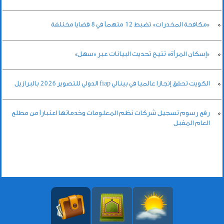
«مكافحة المخدرات» تضبط 12 متهماً في 8 قضايا مختلفة
«إسكان المرأة» تتيح تحديث البيانات عبر «سهل»
الكويت تحقق إنجازا عالميا في بينالي fiap الدولي للتصوير 2026 بالبرازيل
رفع رسوم تسجيل شركات نظم المعلومات وخدماتها اعتباراً من مطلع
العام المقبل