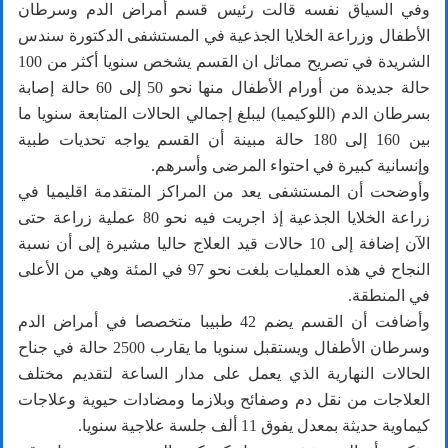
وفي السياق نفسه قالت رئيس قسم أمراض الدم وسرطان
الأطفال وزراعة الخلايا الجذعية في المستشفى الدكتورة سندس
الشريدة في تصريح مماثل ان القسم يشخص سنويا أكثر من 100
حالة جديدة من أورام الأطفال منها نحو 50 إلى 60 حالة إصابة
بسرطان الدم (اللوكيميا) ليبلغ إجمالي الحالات المتابعة سنويا ما
بين 160 إلى 180 حالة مبينة أن القسم يواجه تحديات طبية
وإنسانية كبيرة في احتواء المرضى وأسرهم.
وأوضحت أن المستشفى يعد من المراكز المتقدمة اقليميا في
زراعة الخلايا الجذعية إذ اجريت فيه نحو 80 عملية زراعة حتى
الآن إضافة إلى 10 حالات قيد العلاج حاليا مشيرة إلى أن نسبة
النجاح في هذه العمليات بلغت نحو 97 في المئة وهي من الأعلى
في المنطقة.
وأضافت أن القسم يضم 42 طبيبا متخصصا في أمراض الدم
وسرطان الأطفال ويستقبل سنويا ما يقارب 2500 حالة في جناح
الحالات النهارية الذي يعمل على مدار الساعة لتقديم مختلف
العلاجات من نقل دم وصفائح وبلازما ومضادات حيوية وعلاجات
كيماوية حديثة بمعدل يفوق 11 ألف جلسة علاجية سنويا.