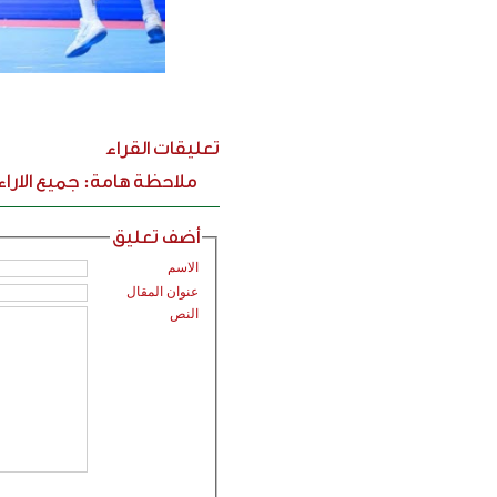
تعليقات القراء
ملاحظة هامة: جميع الارا
أضف تعليق
الاسم
عنوان المقال
النص