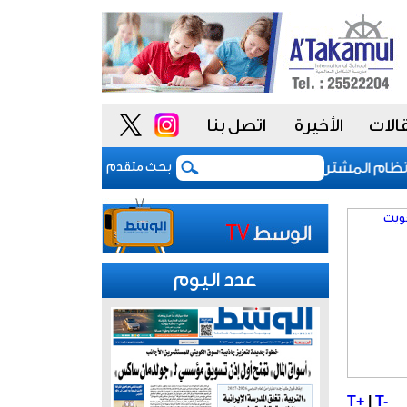
الات
الأخيرة
اتصل بنا
 المشتريات يمنح الحكومة السعودية أدوات أكثر مرونة
بحث متقدم
عدد اليوم
T+
|
T-