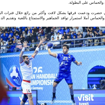
ة والحماس على البطولة.
ي حضرت ودعمت فرقها بشكل لافت وأكثر من رائع خلال فترات الب
لحماس آملا استمرار توافد الجماهير والاستمتاع باللعبة وتقديم الد