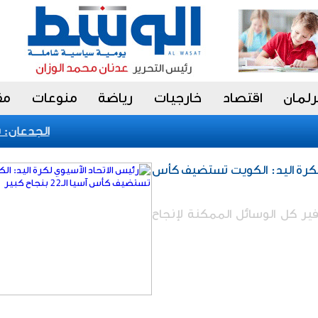
رلمان
اقتصاد
خارجيات
رياضة
منوعات
مق
الجدعان: نظام
 لكرة اليد: الكويت تستضيف كأس
فير كل الوسائل الممكنة لإنجاح