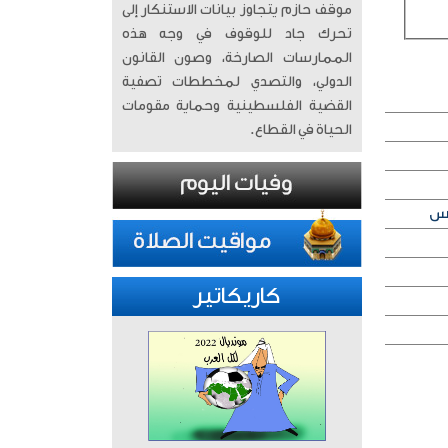
موقف حازم يتجاوز بيانات الاستنكار إلى
تحرك جاد للوقوف في وجه هذه
الممارسات الصارخة، وصون القانون
الدولي، والتصدي لمخططات تصفية
القضية الفلسطينية وحماية مقومات
الحياة في القطاع.
كاريكاتير