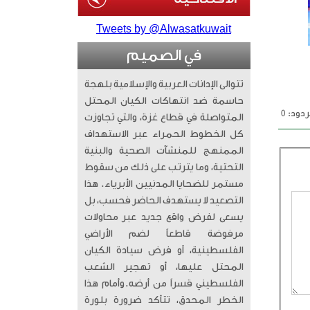
Tweets by @Alwasatkuwait
في الصميم
تتوالى الإدانات العربية والإسلامية بلهجة
حاسمة ضد انتهاكات الكيان المحتل
دود: 0
المتواصلة في قطاع غزة، والتي تجاوزت
كل الخطوط الحمراء عبر الاستهداف
الممنهج للمنشآت الصحية والبنية
التحتية، وما يترتب على ذلك من سقوط
مستمر للضحايا المدنيين الأبرياء. ​ هذا
التصعيد لا يستهدف الحاضر فحسب، بل
يسعى لفرض واقع جديد عبر محاولات
مرفوضة قاطعاً لضم الأراضي
الفلسطينية، أو فرض سيادة الكيان
المحتل عليها، أو تهجير الشعب
الفلسطيني قسراً من أرضه. ​وأمام هذا
الخطر المحدق، تتأكد ضرورة بلورة