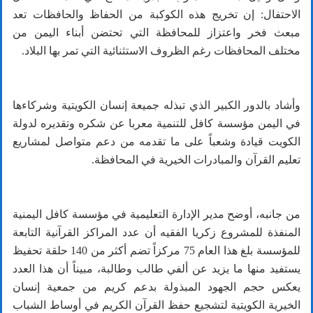
الاحتفال: إن تخريج هذه الكوكبة من الحفاظ والحافظات تعد
مبعث فخر واعتزاز للمحافظة التي تحتضن أبناء اليمن من
مختلف المحافظات رغم الظروف الاستثنائية التي تمر بها البلاد.
وأشاد بالدور الكبير الذي تبذله جميعة إنسان الكويتية وشركاءها
في اليمن مؤسسة كافل للتنمية معربا عن شكره وتقديره لدولة
الكويت قيادة وشعباً على ما تقدمه من دعم متواصل لمشاريع
تعليم القرآن والمبادرات الخيرية في المحافظة.
من جانبه، أوضح مدير الإدارة التعليمية في مؤسسة كافل اليمنية
المنفذة للمشروع زكريا الفقيه أن عدد المراكز القرآنية التابعة
للمؤسسة بلغ هذا العام 75 مركزاً تضم أكثر من 140 حلقة تحفيظ
يستفيد منها ما يزيد عن ألفي طالب وطالبة، مبيناً أن هذا العدد
يعكس حجم الجهود المبذولة بدعم كريم من جمعية إنسان
الخيرية الكويتية لتشجيع حفظ القرآن الكريم في أوساط الشباب