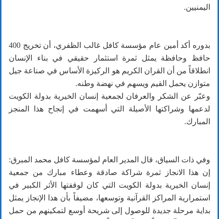
اليمنيين.
بدوره أكد أمين عام مؤسسة كافل غالب الظفري، أن تخريج 400
حافظ وحافظة يمثل ثمرة استثمار حقيقي في بناء الإنسان
انطلاقاً من أن القران الكريم هو الركيزة الأساس في صناعة جيل
متوازن يحمل القيم ويسهم في نهضة وطنه.
وعبّر عن الشكر والعرفان لجمعية إنسان الخيرية بدولة الكويت
لدعمها وشراكتها الأصيلة التي أسهمت في إنجاح هذا المنجز
المبارك.
وفي ذات السياق، قال المدير العام لمؤسسة كافل محمد المبرق:
إن هذا الانجاز ثمرة شراكة صادقة وعطاء مبارك من جمعية
إنسان الخيرية بدولة الكويت التي كان لوقفتها الأثر الكبير في
استمرارية المراكز القرآنية وتوسعها، مضيفاً بأن هذا الإنجاز يمثل
بداية مرحلة جديدة للوصول إلى شريحة أوسع لتمكينهم من حمل