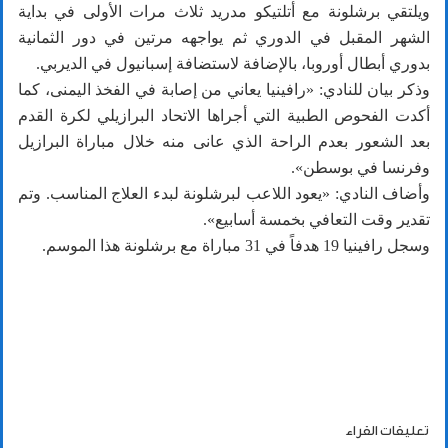
ويلتقي برشلونة مع أتلتيكو مدريد ثلاث مرات الأولى في بداية
الشهر المقبل في الدوري ثم يواجهه مرتين في دور الثمانية
بدوري أبطال أوروبا، بالإضافة لاستضافة إسبانيول في الديربي.
وذكر بيان للنادي: «رافينيا يعاني من إصابة في الفخذ اليمنى، كما
أكدت الفحوص الطبية التي أجراها الاتحاد البرازيلي لكرة القدم
بعد الشعور بعدم الراحة الذي عانى منه خلال مباراة البرازيل
وفرنسا في بوسطن».
وأضاف النادي: «يعود اللاعب لبرشلونة لبدء العلاج المناسب. وتم
تقدير وقت التعافي بخمسة أسابيع».
وسجل رافينيا 19 هدفاً في 31 مباراة مع برشلونة هذا الموسم.
تعليقات القراء