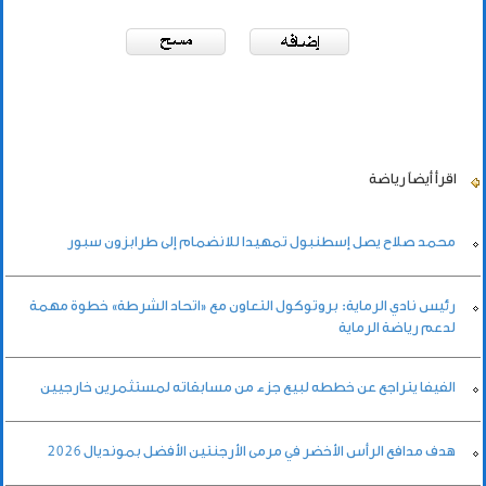
اقرأ أيضاً
رياضة
محمد صلاح يصل إسطنبول تمهيدا للانضمام إلى طرابزون سبور
رئيس نادي الرماية: بروتوكول التعاون مع «اتحاد الشرطة» خطوة مهمة
لدعم رياضة الرماية
الفيفا يتراجع عن خططه لبيع جزء من مسابقاته لمستثمرين خارجيين
هدف مدافع الرأس الأخضر في مرمى الأرجنتين الأفضل بمونديال 2026