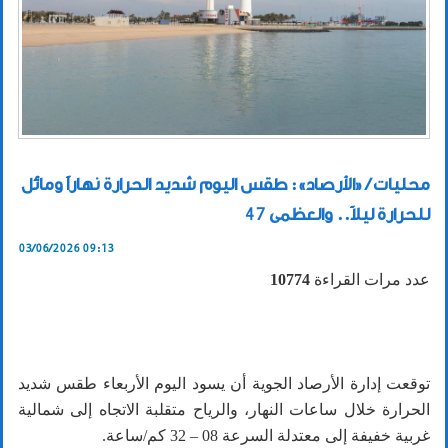
محليات / «الأرصاد»: طقس اليوم شديد الحرارة نهاراً ومائل
للحرارة ليلاً.. والعظمى 47
03/06/2026 09:13
عدد مرات القراءة
10774
توقعت إدارة الأرصاد الجوية أن يسود اليوم الأربعاء طقس شديد
الحرارة خلال ساعات النهار، والرياح متقلبة الاتجاه إلى شمالية
غربية خفيفة إلى معتدلة السرعة 08 – 32 كم/ساعة.