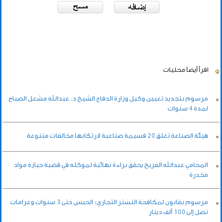
اقرأ أيضاً
محليات
مرسوم بتجديد تعيين وكيل وزارة الدفاع الشيخ د. عبدالله مشعل الصباح
لمدة 4 سنوات
هيئة الصناعة تغلق 20 قسيمة صناعية لارتكابها مخالفات متنوعة
المحامي عبدالله الفريح يحقق براءة نهائية لموكله في قضية حيازة مواد
مخدرة
مرسوم بقانون لمكافحة التستر التجاري: الحبس حتى 3 سنوات وغرامات
تصل إلى 100 ألف دينار