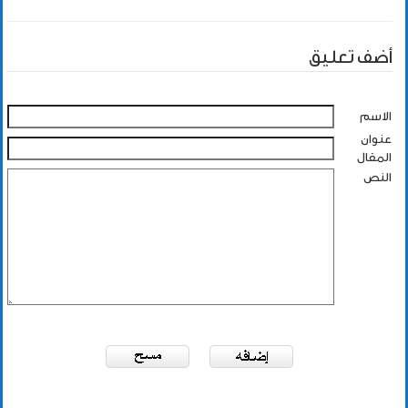
أضف تعليق
الاسم
عنوان
المقال
النص