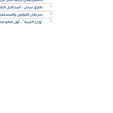
طارق سنان : المحاليل الط
سرطان القولون والمستقيم 
"وزير الغربة".. أول صانع 