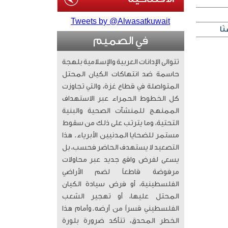
Tweets by @Alwasatkuwait
ًا
في الصميم
تتوالى الإدانات العربية والإسلامية بلهجة
حاسمة ضد انتهاكات الكيان المحتل
المتواصلة في قطاع غزة، والتي تجاوزت
كل الخطوط الحمراء عبر الاستهداف
الممنهج للمنشآت الصحية والبنية
التحتية، وما يترتب على ذلك من سقوط
مستمر للضحايا المدنيين الأبرياء. ​ هذا
التصعيد لا يستهدف الحاضر فحسب، بل
يسعى لفرض واقع جديد عبر محاولات
مرفوضة قاطعاً لضم الأراضي
الفلسطينية، أو فرض سيادة الكيان
المحتل عليها، أو تهجير الشعب
الفلسطيني قسراً من أرضه. ​وأمام هذا
الخطر المحدق، تتأكد ضرورة بلورة