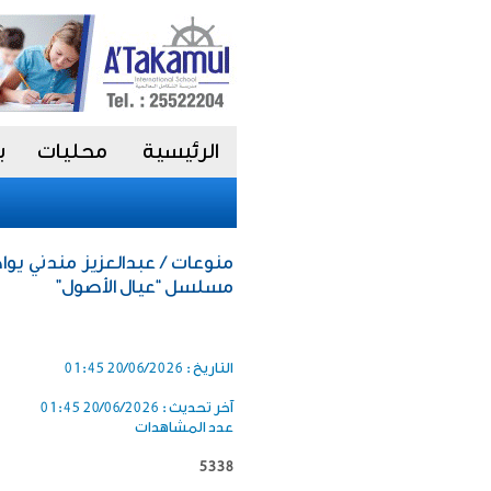
الرئيسية
محليات
ب
منوعات / عبدالعزيز مندني يوا
مسلسل “عيال الأصول”
التاريخ :
20/06/2026 01:45
آخر تحديث :
20/06/2026 01:45
عدد المشاهدات
5338