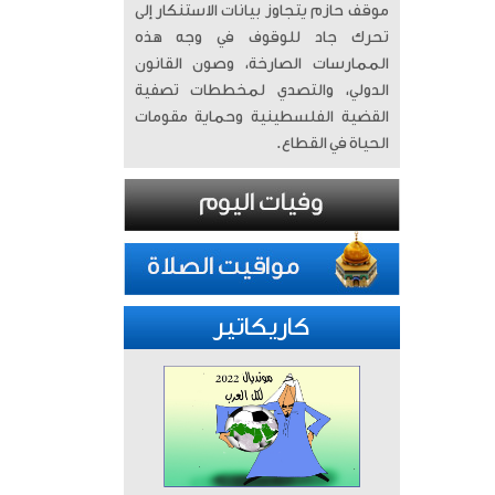
موقف حازم يتجاوز بيانات الاستنكار إلى
تحرك جاد للوقوف في وجه هذه
الممارسات الصارخة، وصون القانون
الدولي، والتصدي لمخططات تصفية
القضية الفلسطينية وحماية مقومات
الحياة في القطاع.
كاريكاتير