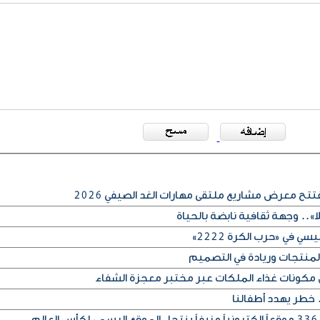
ح معرض مشاريع ملتقى مهارات الغد الصيفي 2026
ا».. وجهة ثقافية نابضة بالحياة
ي في «حرب الكرة 2222»
 المنتجات وريادة في التصميم
مكونات غذاء الملكات عبر مختبر معجزة الشفاء
. خطر يهدد أطفالنا
م