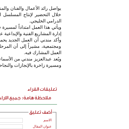
يواصل رائد الأعمال والفنان والم
خلال التحضير لإنتاج المسلسل ا
الدرامي الخليجي.
ويأتي هذا العمل امتداداً لمسيرة 
إدارة المشاريع الفنية والإبداعية عبر 
وأكد مندني أن العمل الجديد يح
ومجتمعية، مشيراً إلى أن المرح
العمل المشارك فيه.
ويُعد عبدالعزيز مندني من الأسماء
ومسيرة زاخرة بالإنجازات والنجاح
تعليقات القراء
ملاحظة هامة: جميع الارا
أضف تعليق
الاسم
عنوان المقال