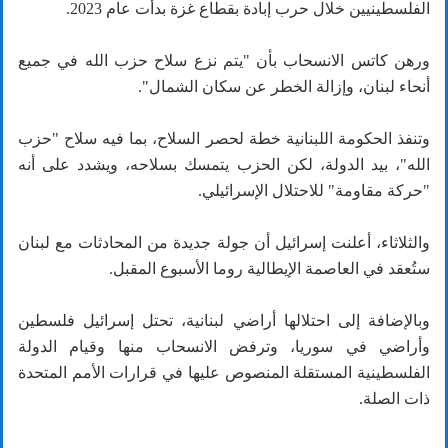
الفلسطينيين خلال حرب إبادة بقطاع غزة بدأت عام 2023.
ورهن كاتس الانسحاب بأن "يتم نزع سلاح حزب الله في جميع
أنحاء لبنان، وإزالة الخطر عن سكان الشمال".
وتنفذ الحكومة اللبنانية خطة لحصر السلاح، بما فيه سلاح "حزب
الله"، بيد الدولة، لكن الحزب يتمسك بسلاحه، ويشدد على أنه
"حركة مقاومة" للاحتلال الإسرائيلي.
والثلاثاء، أعلنت إسرائيل أن جولة جديدة من المحادثات مع لبنان
ستُعقد في العاصمة الإيطالية روما الأسبوع المقبل.
وبالإضافة إلى احتلالها أراضي لبنانية، تحتل إسرائيل فلسطين
وأراضي في سوريا، وترفض الانسحاب منها وقيام الدولة
الفلسطينية المستقلة المنصوص عليها في قرارات الأمم المتحدة
ذات الصلة.