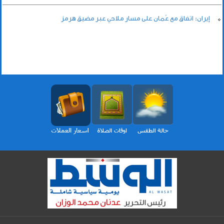
إيران: اتفاق مع عُمان على مسار ملاحي عبر مضيق هرمز