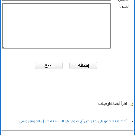
النص
اقرأ أيضاً
خارجيات
أوكرانيا تخفق في اعتراض أي صواريخ باليستية خلال هجوم روسي