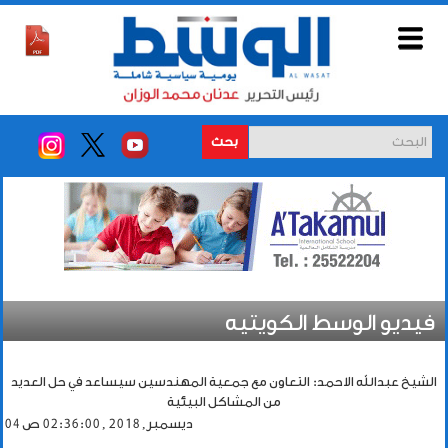
بحث
فيديو الوسط الكويتيه
الشيخ عبدالله الاحمد: التعاون مع جمعية المهندسين سيساعد في حل العديد
من المشاكل البيئية
04 ديسمبر, 2018 , 02:36:00 ص