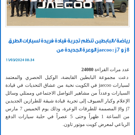
رياضة / البابطين تنظم تجربة قيادة فريدة لسيارات الطرق
الوعرة الجديدة من jaecoo: j7 و j8
11/03/2024 08:34
عدد مرات القراءة
24080
دعت مجموعة البابطين القابضة، الوكيل الحصري والمعتمد
لسيارات jaecoo في الكويت نخبة من عشاق التحديات في قيادة
السيارات وعدداً من مشاهير التواصل الاجتماعي وممثلي وسائل
الإعلام وكبار الضيوف إلى تجربة قيادة شيقة للطرازين الجديدين
j7 وj8 المصممة للطرقات الوعرة، وذلك يوم الخميس 7 مارس
من الساعة 1 ظهراً وحتى 5 عصراً في حلبة سيارات الدفع
الرباعي لمعرض كويت موتور تاون.