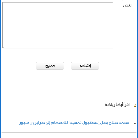
النص
اقرأ أيضاً
رياضة
محمد صلاح يصل إسطنبول تمهيدا للانضمام إلى طرابزون سبور