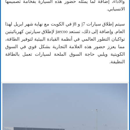
والأداء، إضافة لما يمثله حضور هذه السيارة بفخامة تصميمها
الانسيابي.
سيتم إطلاق سيارات j7 و j8 في الكويت مع نهاية شهر ابريل لهذا
العام. وإضافة إلى ذلك، تستعد jaecoo لإطلاق سيارتين كهربائيتين
تواكبان التطور العالمي في أنظمة القيادة البيئية لتوفير الطاقة،
مما يعزز حضور هذه العلامة التجارية بشكل قوي في السوق
الكويتية ويلبي حاجة السوق الملحة لسيارات تعمل بالطاقة
النظيفة.