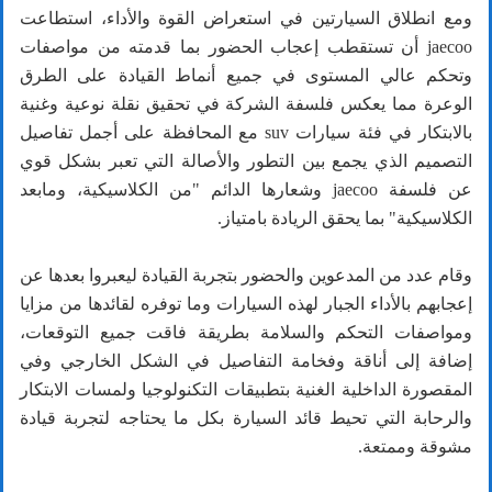
ومع انطلاق السيارتين في استعراض القوة والأداء، استطاعت
jaecoo أن تستقطب إعجاب الحضور بما قدمته من مواصفات
وتحكم عالي المستوى في جميع أنماط القيادة على الطرق
الوعرة مما يعكس فلسفة الشركة في تحقيق نقلة نوعية وغنية
بالابتكار في فئة سيارات suv مع المحافظة على أجمل تفاصيل
التصميم الذي يجمع بين التطور والأصالة التي تعبر بشكل قوي
عن فلسفة jaecoo وشعارها الدائم "من الكلاسيكية، ومابعد
الكلاسيكية" بما يحقق الريادة بامتياز.
وقام عدد من المدعوين والحضور بتجربة القيادة ليعبروا بعدها عن
إعجابهم بالأداء الجبار لهذه السيارات وما توفره لقائدها من مزايا
ومواصفات التحكم والسلامة بطريقة فاقت جميع التوقعات،
إضافة إلى أناقة وفخامة التفاصيل في الشكل الخارجي وفي
المقصورة الداخلية الغنية بتطبيقات التكنولوجيا ولمسات الابتكار
والرحابة التي تحيط قائد السيارة بكل ما يحتاجه لتجربة قيادة
مشوقة وممتعة.