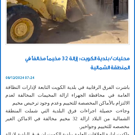
محليات / بلدية الكويت: إزالة 32 مخيماً مخالفاً في
المنطقة الشمالية
08/12/2024 07:24
باشرت الفرق الرقابية في بلدية الكويت التابعة لإدارات النظافة
العامة في محافظة الجهراء ازالة المخيمات المخالفة لعدم
الالتزام بالأماكن المخصصة للتخييم وعدم وجود ترخيص مخيم
وجاءت حصيلة اجراءات فرق البلدية التي شملت المنطقة
الشمالية من البلاد ازالة 32 مخيم مخالفة في الاماكن الغير
مخصصه للتخييم وجواخير.
واكدت ادارة العلاقات العامة ببلدية الكويت ان فرق البلدية لإزالة