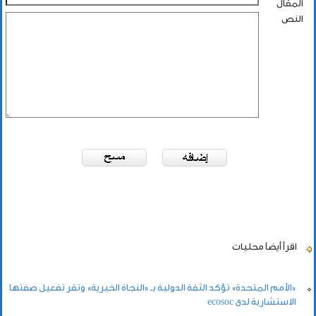
المقال
النص
اقرأ أيضاً
محليات
«الأمم المتحدة» تؤكد الثقة الدولية بـ «النجاة الخيرية» وتقر تفعيل صفتها
الاستشارية لدى ecosoc