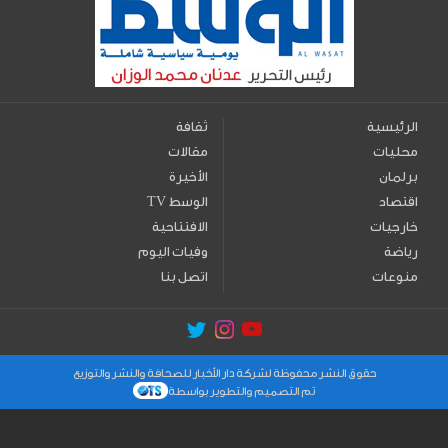
الرئيسية
ثقافة
محليات
مقالات
برلمان
الأخيرة
اقتصاد
TV الوسط
خارجيات
الافتتاحية
رياضة
وفيات اليوم
منوعات
اتصل بنا
حقوق النشر محفوظة لشركة دار الأخبار للصحافة والنشر والتوزيع
تم التصميم والتطوير بواسطة