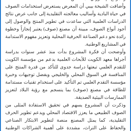
وأضافت الشيخة بيبي أن المعرض يستعرض استخدامات الصوف
في حياة البادية وأساليب معالجته التقليدية إلى جانب عرض نتائج
الدراسات العلمية التي ساعدت في تطوير المنتج والوصول إلى
أجود أنواع الصوف، مبينة أن مصنع (صوف) يعتبر إنجازاً وخطوة
رائدة نحو دعم الصناعة الحرفية المحلية وتعزيز مفهوم الاستدامة
في المشاريع الوطنية.
وأوضحت أن فكرة المشروع بدأت منذ عشر سنوات بدراسة
أجراها معهد الكويت للأبحاث العلمية بدعم من مؤسسة الكويت
للتقدم العلمي تبعتها دراسة جدوى للتأكد من قدرة المنتج على
المنافسة في السوق المحلي والخليجي وبفضل توجيهات وخبرة
مؤسسة التقدم العلمي تم التأكيد على استخدام تقنيات مستدامة
للطاقة في مصنع (صوف) بما ينسجم مع رؤية البلاد لتعزيز
الممارسات البيئية الصديقة.
وذكرت أن المشروع يسهم في تحقيق الاستفادة المثلى من
الصوف الطبيعي ما يعزز الاقتصاد المحلي ويدعم تطوير الحرف
التقليدية، كما يمثل المصنع منصة لتطوير الابتكار الصناعي
والحفاظ على التراث، مشددة على أهمية الشراكات الوطنية