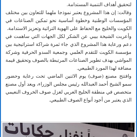
لتحقيق أهداف التنمية المستدامة.
وقالت: إن هذا المشروع يعتبر نموذجا ملهما للتعاون بين مختلف
المؤسسات الوطنية وخطوة أساسية نحو تمكين الصناعات في
الكويت والخليج مع الحفاظ على الهوية التراثية وتعزيز الاستدامة.
وأعربت الشيخة بيبي عن الشكر لكل الجهات التي ساهمت في
دعم ورعاية هذا المشروع الذي جاء ثمرة شراكة استراتيجية بين
مؤسسة الكويت للتقدم العلمي وجمعية السدو الحرفية وشركة
المواشي بهدف تطوير الصناعات المرتبطة بالصوف وتحقيق قيمة
مضافة لهذا المورد الطبيعي.
وافتتح مصنع (صوف) يوم الاثنين الماضي تحت رعاية وحضور
سمو الشيخ أحمد العبدالله رئيس مجلس الوزراء، ويعد أول مصنع
متخصص في منطقة الخليج العربي لغزل صوف الخروف النعيمي
الذي يعتبر من أجود أنواع الصوف الطبيعي.