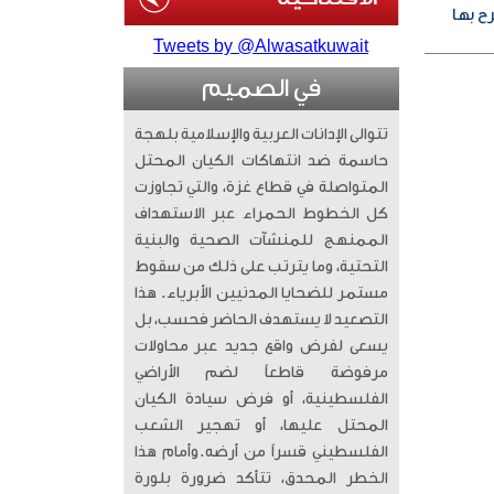
ح بها
Tweets by @Alwasatkuwait
في الصميم
تتوالى الإدانات العربية والإسلامية بلهجة
حاسمة ضد انتهاكات الكيان المحتل
المتواصلة في قطاع غزة، والتي تجاوزت
كل الخطوط الحمراء عبر الاستهداف
الممنهج للمنشآت الصحية والبنية
التحتية، وما يترتب على ذلك من سقوط
مستمر للضحايا المدنيين الأبرياء. ​ هذا
التصعيد لا يستهدف الحاضر فحسب، بل
يسعى لفرض واقع جديد عبر محاولات
مرفوضة قاطعاً لضم الأراضي
الفلسطينية، أو فرض سيادة الكيان
المحتل عليها، أو تهجير الشعب
الفلسطيني قسراً من أرضه. ​وأمام هذا
الخطر المحدق، تتأكد ضرورة بلورة