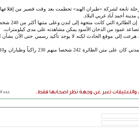
رحلة تابعة لشركة «طيران الهند» تحطمت بعد وقت قصير من إقلاعها
مدينة أحمد آباد غربي البلاد.
وقالت صحيفة «تايمز أوف انديا»، إن ا
صاعد عمود من الدخان الأسود يمكن مشاهدته على مدى كيلومترات.
رعت إلى موقع الحادث لكنه لا يوجد تأكيد رسمي حتى الآن بشأن ال
ء والتعليقات تعبر عن وجهة نظر اصحابها فقط.
عدد الر