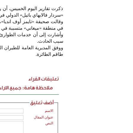
ذكرت تقارير اليوم الخميس، أن 
«سردار فالابهاي باتيل» الدولي في 
في منطقة «ميغاني» متسببة في ت
وأشارت إلى أن خدمات الطوارئ ه
سبب الحادث.
طاقم الطائرة.
تعليقات القراء
ملاحظة هامة: جميع الارا
أضف تعليق
الاسم
عنوان المقال
النص