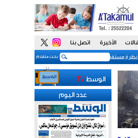
الات
الأخيرة
اتصل بنا
صنيف السيادي للكويت عند «-aa» مع نظرة مستقبلية مستقرة
بعد 5 أشهر من الحرب.. بوادر اتفاق "وشيك" لفتح مضيق هرمز
بحث متقدم
عدد اليوم