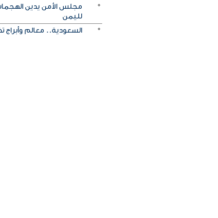
مجلس الأمن يدين الهجمات 
لليمن
السعودية.. معالم وأبراج ت