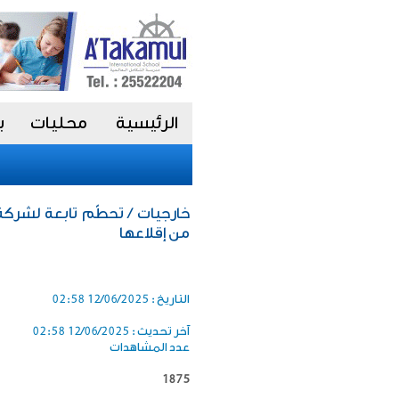
الرئيسية
محليات
ب
خارجيات / تحطّم تابعة لشرك
من إقلاعها
التاريخ :
12/06/2025 02:58
آخر تحديث :
12/06/2025 02:58
عدد المشاهدات
1875