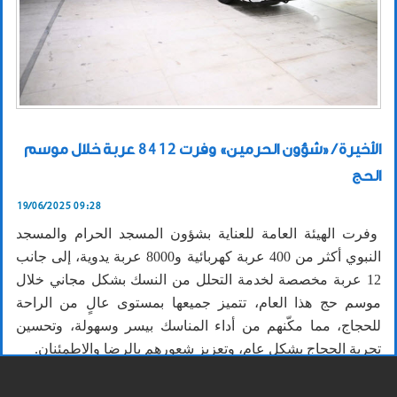
الأخيرة / «شؤون الحرمين» وفرت 8412 عربة خلال موسم
الحج
19/06/2025 09:28
وفرت الهيئة العامة للعناية بشؤون المسجد الحرام والمسجد
النبوي أكثر من 400 عربة كهربائية و8000 عربة يدوية، إلى جانب
12 عربة مخصصة لخدمة التحلل من النسك بشكل مجاني خلال
موسم حج هذا العام، تتميز جميعها بمستوى عالٍ من الراحة
للحجاج، مما مكّنهم من أداء المناسك بيسر وسهولة، وتحسين
تجربة الحجاج بشكل عام، وتعزيز شعورهم بالرضا والاطمئنان.
وكشفت الهيئة أن عدد المستفيدين من الخدمة خلال موسم حج
هذا العام بلغ أكثر من 238 ألف مستفيد، لافتة النظر إلى تنظيم