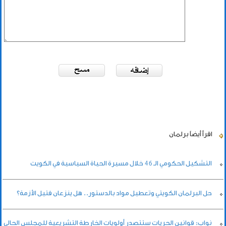
اقرأ أيضاً
برلمان
التشكيل الحكومي الـ 46 خلال مسيرة الحياة السياسية في الكويت
حل البرلمان الكويتي وتعطيل مواد بالدستور.. هل ينزعان فتيل الأزمة؟
نواب: قوانين الحريات ستتصدر أولويات الخارطة التشريعية للمجلس الحالي