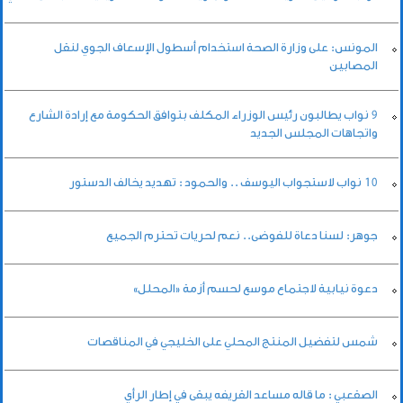
المونس: على وزارة الصحة استخدام أسطول الإسعاف الجوي لنقل
المصابين
9 نواب يطالبون رئيس الوزراء المكلف بتوافق الحكومة مع إرادة الشارع
واتجاهات المجلس الجديد
10 نواب لاستجواب اليوسف .. والحمود : تهديد يخالف الدستور
جوهر: لسنا دعاة للفوضى.. نعم لحريات تحترم الجميع
دعوة نيابية لاجتماع موسع لحسم أزمة «المحلل»
شمس لتفضيل المنتج المحلي على الخليجي في المناقصات
الصقعبي : ما قاله مساعد القريفه يبقى في إطار الرأي