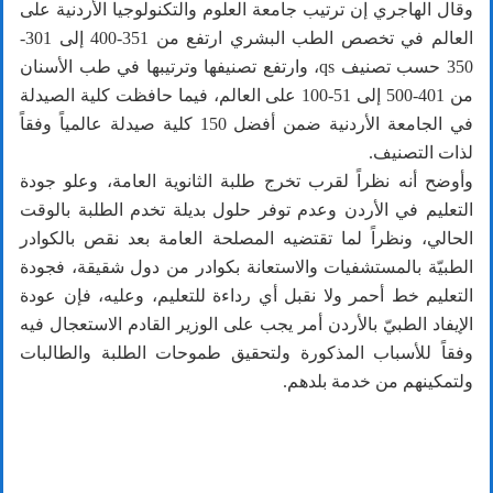
وقال الهاجري إن ترتيب جامعة العلوم والتكنولوجيا الأردنية على
العالم في تخصص الطب البشري ارتفع من 351-400 إلى 301-
350 حسب تصنيف qs، وارتفع تصنيفها وترتيبها في طب الأسنان
من 401-500 إلى 51-100 على العالم، فيما حافظت كلية الصيدلة
في الجامعة الأردنية ضمن أفضل 150 كلية صيدلة عالمياً وفقاً
لذات التصنيف.
وأوضح أنه نظراً لقرب تخرج طلبة الثانوية العامة، وعلو جودة
التعليم في الأردن وعدم توفر حلول بديلة تخدم الطلبة بالوقت
الحالي، ونظراً لما تقتضيه المصلحة العامة بعد نقص بالكوادر
الطبيّة بالمستشفيات والاستعانة بكوادر من دول شقيقة، فجودة
التعليم خط أحمر ولا نقبل أي رداءة للتعليم، وعليه، فإن عودة
الإيفاد الطبيّ بالأردن أمر يجب على الوزير القادم الاستعجال فيه
وفقاً للأسباب المذكورة ولتحقيق طموحات الطلبة والطالبات
ولتمكينهم من خدمة بلدهم.