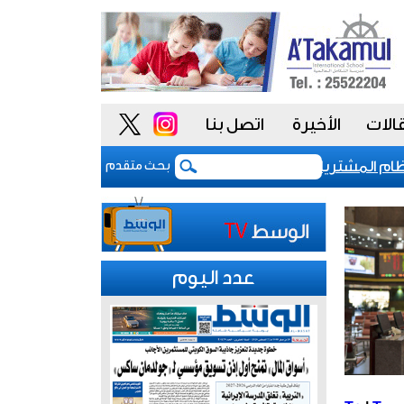
الات
الأخيرة
اتصل بنا
المشتريات يمنح الحكومة السعودية أدوات أكثر مرونة
بحث متقدم
عدد اليوم