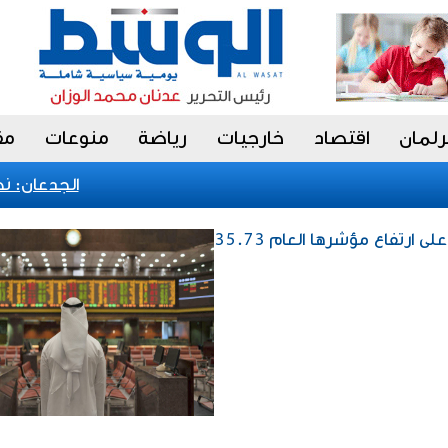
رلمان
اقتصاد
خارجيات
رياضة
منوعات
مق
الجدعان: نظام 
إقتصاد / بورصة الكويت تُغلق على ارتفاع مؤشرها العام 35.73