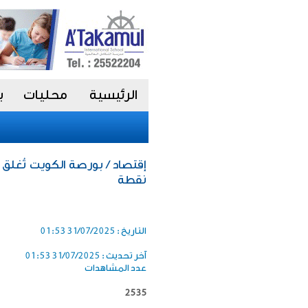
الرئيسية
محليات
ب
نقطة
التاريخ :
31/07/2025 01:53
آخر تحديث :
31/07/2025 01:53
عدد المشاهدات
2535