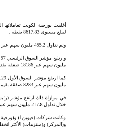
ليبلغ مستوى 8617.83 نقطة .
وتم تداول 455.2 مليون سهم عبر 26469 صفقة نقدية بقيمة 93.9 مليون دينار كويتي .
مليون سهم عبر 18186 صفقة نقدية بقيمة 39.6 مليون دينار .
مليون سهم عبر 8283 صفقة بقيمة 54.2 مليون دينار .
خلال تداول 217.8 مليون سهم عبر 10562 صفقة نقدية بقيمة 27.3 مليون دينار .
وكانت شركات (قيوين ا) و(ورقية) و
و(المركز) و(منتزهات) الأكثر انخفاض