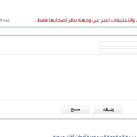
ء والتعليقات تعبر عن وجهة نظر اصحابها فقط.
عدد الر
يمنح الحكومة السعودية أدوات أكثر مرونة