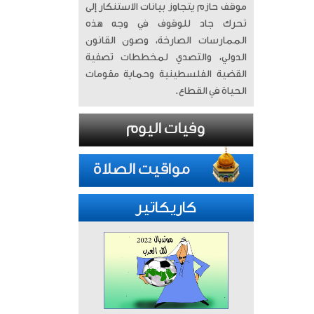
موقف حازم يتجاوز بيانات الاستنكار إلى
تحرك جاد للوقوف في وجه هذه
الممارسات الصارخة، وصون القانون
الدولي، والتصدي لمخططات تصفية
القضية الفلسطينية وحماية مقومات
الحياة في القطاع.
كاريكاتير