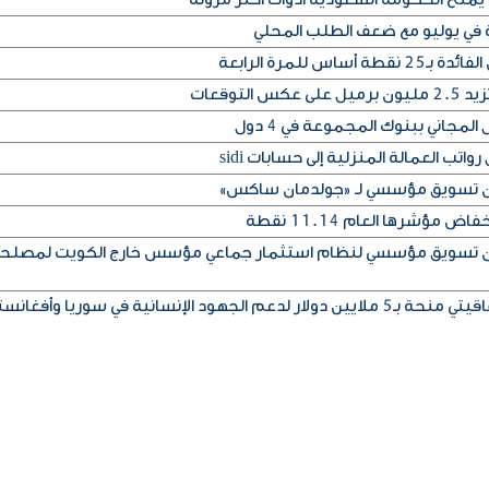
ة في يوليو مع ضعف الطلب المحلي
س للمرة الرابعة
التوقعات
المجاني ببنوك المجموعة في 4 دول
تب العمالة المنزلية إلى حسابات sidi
إذن تسويق مؤسسي لـ «جولدمان ساكس»
مؤشرها العام 11.14 نقطة
إذن تسويق مؤسسي لنظام استثمار جماعي مؤسس خارج الكويت لمصلح
ود الإنسانية في سوريا وأفغانستان