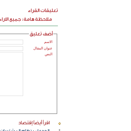
تعليقات القراء
ملاحظة هامة: جميع الارا
أضف تعليق
الاسم
عنوان المقال
النص
اقرأ أيضاً
إقتصاد
الجدعان: نظام المشتريات 