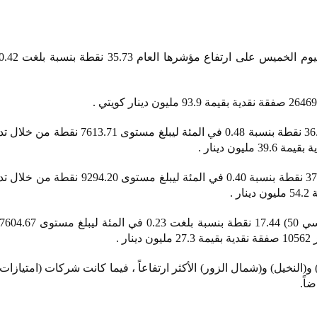
(النخيل) و(شمال الزور) الأكثر ارتفاعاً ، فيما كانت شركات (امتيازات
اً.