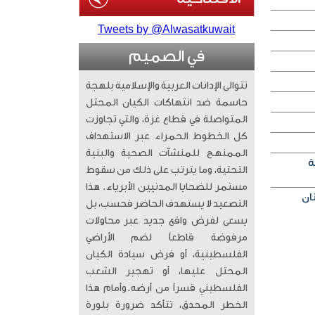
Tweets by @Alwasatkuwait
في الصميم
تتوالى الإدانات العربية والإسلامية بلهجة
حاسمة ضد انتهاكات الكيان المحتل
المتواصلة في قطاع غزة، والتي تجاوزت
كل الخطوط الحمراء عبر الاستهداف
الممنهج للمنشآت الصحية والبنية
ة
التحتية، وما يترتب على ذلك من سقوط
مستمر للضحايا المدنيين الأبرياء. ​ هذا
التصعيد لا يستهدف الحاضر فحسب، بل
يسعى لفرض واقع جديد عبر محاولات
مرفوضة قاطعاً لضم الأراضي
الفلسطينية، أو فرض سيادة الكيان
المحتل عليها، أو تهجير الشعب
الفلسطيني قسراً من أرضه. ​وأمام هذا
الخطر المحدق، تتأكد ضرورة بلورة