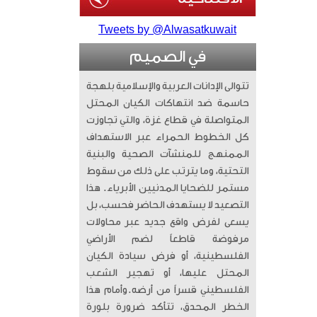
Tweets by @Alwasatkuwait
في الصميم
تتوالى الإدانات العربية والإسلامية بلهجة
حاسمة ضد انتهاكات الكيان المحتل
المتواصلة في قطاع غزة، والتي تجاوزت
كل الخطوط الحمراء عبر الاستهداف
الممنهج للمنشآت الصحية والبنية
التحتية، وما يترتب على ذلك من سقوط
مستمر للضحايا المدنيين الأبرياء. ​ هذا
التصعيد لا يستهدف الحاضر فحسب، بل
يسعى لفرض واقع جديد عبر محاولات
مرفوضة قاطعاً لضم الأراضي
الفلسطينية، أو فرض سيادة الكيان
المحتل عليها، أو تهجير الشعب
الفلسطيني قسراً من أرضه. ​وأمام هذا
الخطر المحدق، تتأكد ضرورة بلورة