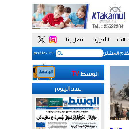
الات
الأخيرة
اتصل بنا
 المشتريات يمنح الحكومة السعودية أدوات أكثر مرونة
بحث متقدم
عدد اليوم