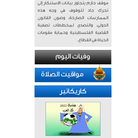
موقف حازم يتجاوز بيانات الاستنكار إلى
تحرك جاد للوقوف في وجه هذه
الممارسات الصارخة، وصون القانون
الدولي، والتصدي لمخططات تصفية
القضية الفلسطينية وحماية مقومات
الحياة في القطاع.
كاريكاتير