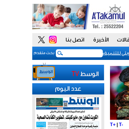
الات
الأخيرة
اتصل بنا
يوقع اتفاقيتي منحة بـ5 ملايين دولار لدعم الجهود الإنسانية في سوريا وأفغانستان
بحث متقدم
عدد اليوم
T+
|
T-