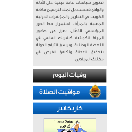
تطوير سياسات عامة مبنية على الأدلة
والواقع فحسب، بل تمتد لترسيخ مكانة
الكويت في التقارير والمؤشرات الدولية
المعنية بالمرأة. ​ استمرار هذا الدور
المؤسسي الفعّال، يعزز من حضور
المرأة الكويتية كشريك أساسي في
النهضة الوطنية، ويرسخ التزام الدولة
بتحقيق العدالة وتكافؤ الفرص في
مختلف الميادين.
كاريكاتير