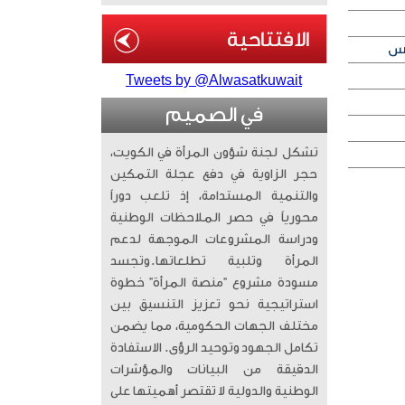
Tweets by @Alwasatkuwait
في الصميم
تشكل لجنة شؤون المرأة في الكويت،
حجر الزاوية في دفع عجلة التمكين
والتنمية المستدامة، إذ تلعب دوراً
محورياً في حصر الملاحظات الوطنية
ودراسة المشروعات الموجهة لدعم
المرأة وتلبية تطلعاتها. ​وتجسد
مسودة مشروع “منصة المرأة” خطوة
استراتيجية نحو تعزيز التنسيق بين
مختلف الجهات الحكومية، مما يضمن
تكامل الجهود وتوحيد الرؤى. الاستفادة
الدقيقة من البيانات والمؤشرات
الوطنية والدولية لا تقتصر أهميتها على