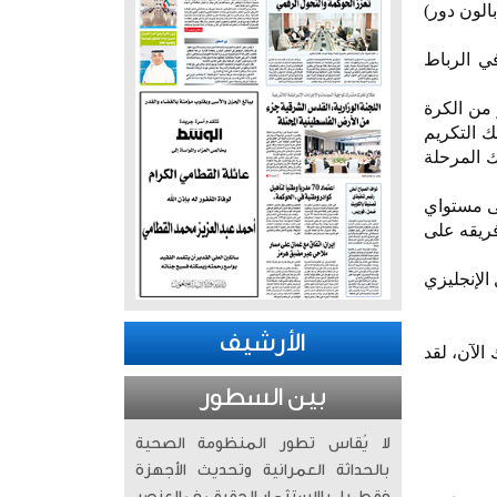
الون دور)
ق في الرباط
 من الكرة
ك التكريم
ك المرحلة
لى مستواي
فريقه على
الإنجليزي
الأرشيف
الآن، لقد
بين السطور
لا يُقاس تطور المنظومة الصحية
بالحداثة العمرانية وتحديث الأجهزة