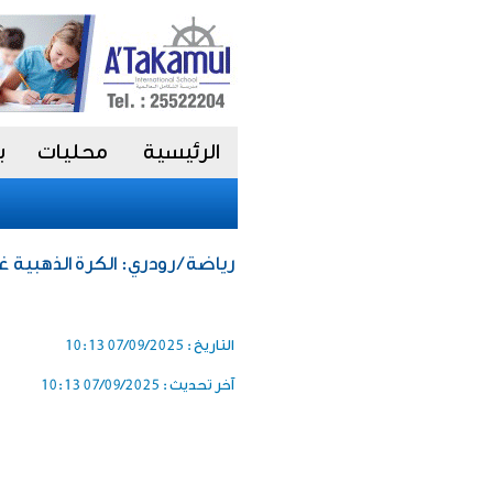
الرئيسية
محليات
ب
رياضة / رودري: الكرة الذهبية غ
التاريخ :
07/09/2025 10:13
آخر تحديث :
07/09/2025 10:13