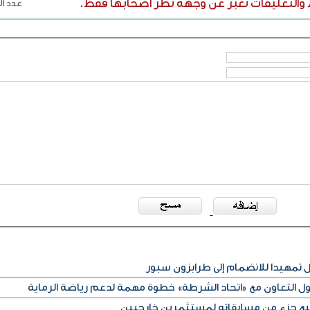
ء والتعليقات تعبر عن وجهة نظر اصحابها فقط.
عدد الر
مهيدا للانضمام إلى طرابزون سبور
كول التعاون مع «اتحاد الشرطة» خطوة مهمة لدعم رياضة الرماية
بيع جزء من مسابقاته لمستثمرين خارجيين